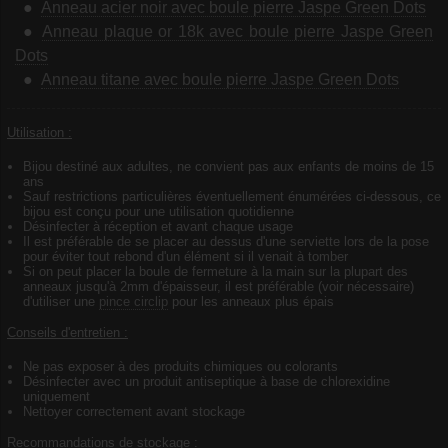
Anneau acier noir avec boule pierre Jaspe Green Dots
Anneau plaque or 18k avec boule pierre Jaspe Green
Dots
Anneau titane avec boule pierre Jaspe Green Dots
Utilisation :
Bijou destiné aux adultes, ne convient pas aux enfants de moins de 15
ans
Sauf restrictions particulières éventuellement énumérées ci-dessous, ce
bijou est conçu pour une utilisation quotidienne
Désinfecter à réception et avant chaque usage
Il est préférable de se placer au dessus d'une serviette lors de la pose
pour éviter tout rebond d'un élément si il venait à tomber
Si on peut placer la boule de fermeture à la main sur la plupart des
anneaux jusqu'à 2mm d'épaisseur, il est préférable (voir nécessaire)
d'utiliser une
pince circlip
pour les anneaux plus épais
Conseils d'entretien :
Ne pas exposer à des produits chimiques ou colorants
Désinfecter avec un produit antiseptique à base de chlorexidine
uniquement
Nettoyer correctement avant stockage
Recommandations de stockage :