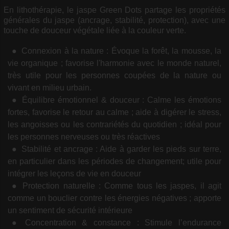
En lithothérapie, le jaspe Green Dots partage les propriétés
générales du jaspe (ancrage, stabilité, protection), avec une
touche de douceur végétale liée à la couleur verte.
Connexion à la nature : Évoque la forêt, la mousse, la
vie organique ; favorise l'harmonie avec le monde naturel,
très utile pour les personnes coupées de la nature ou
vivant en milieu urbain.
Équilibre émotionnel & douceur : Calme les émotions
fortes, favorise le retour au calme ; aide à digérer le stress,
les angoisses ou les contrariétés du quotidien ; idéal pour
les personnes nerveuses ou très réactives
Stabilité et ancrage : Aide à garder les pieds sur terre,
en particulier dans les périodes de changement; utile pour
intégrer les leçons de vie en douceur
Protection naturelle : Comme tous les jaspes, il agit
comme un bouclier contre les énergies négatives ; apporte
un sentiment de sécurité intérieure
Concentration & constance : Stimule l’endurance