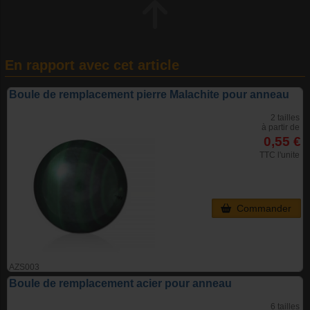
En rapport avec cet article
Boule de remplacement pierre Malachite pour anneau
2 tailles
à partir de
0,55 €
TTC l'unite
Commander
AZS003
Boule de remplacement acier pour anneau
6 tailles