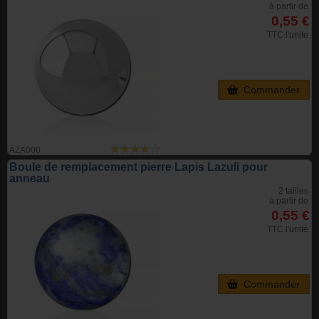
à partir de
0,55 €
TTC l'unite
Commander
AZA000
Boule de remplacement pierre Lapis Lazuli pour
anneau
2 tailles
à partir de
0,55 €
TTC l'unite
Commander