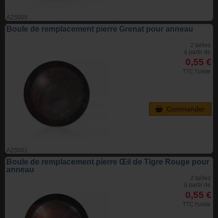
AZS005
Boule de remplacement pierre Grenat pour anneau
2 tailles
à partir de
0,55 €
TTC l'unite
Commander
AZS001
Boule de remplacement pierre Œil de Tigre Rouge pour
anneau
2 tailles
à partir de
0,55 €
TTC l'unite