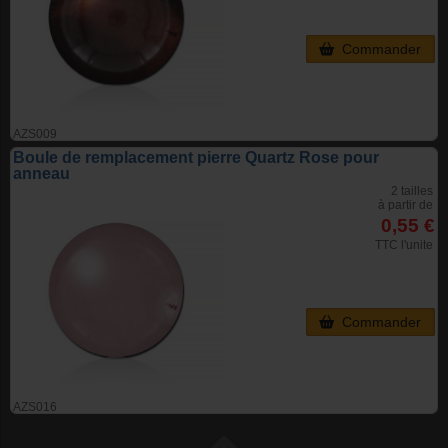
Commander
AZS009
Boule de remplacement pierre Quartz Rose pour
anneau
2 tailles
à partir de
0,55 €
TTC l'unite
Commander
AZS016