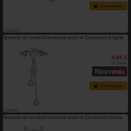
Commander
SSQZ020
Banane de nombril inversée acier et Zirconium Angèle
4,95 €
TTC l'unite
Commander
NNAI015
Banane de nombril inversée acier et Zirconium Helma