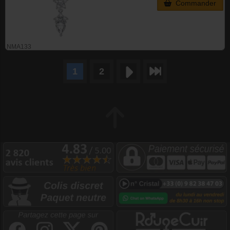
Commander
NMA133
1
2