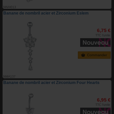
NNAI013
Banane de nombril acier et Zirconium Eslem
6,75 €
TTC l'unite
Commander
NMA137
Banane de nombril acier et Zirconium Four Hearts
6,95 €
TTC l'unite