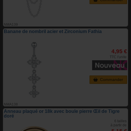
NMA139
Banane de nombril acier et Zirconium Fathia
4,95 €
TTC l'unite
Commander
NMA138
Anneau plaqué or 18k avec boule pierre Œil de Tigre
doré
6 tailles
à partir de