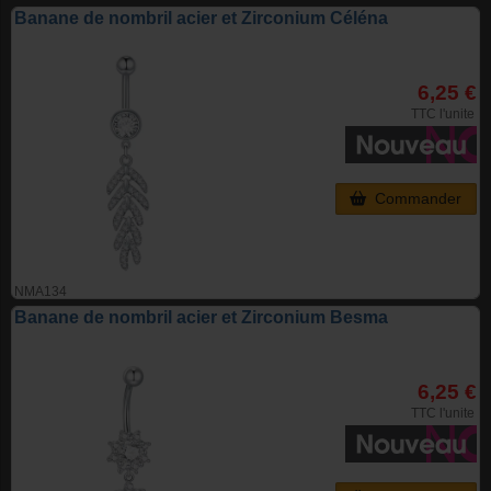
Banane de nombril acier et Zirconium Céléna
6,25 €
TTC l'unite
Commander
NMA134
Banane de nombril acier et Zirconium Besma
6,25 €
TTC l'unite