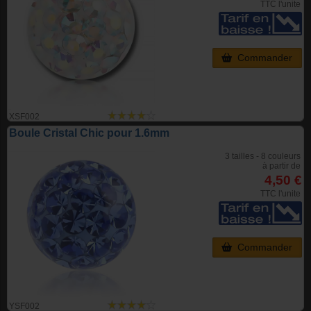
TTC l'unite
Commander
XSF002
Boule Cristal Chic pour 1.6mm
3 tailles - 8 couleurs
à partir de
4,50 €
TTC l'unite
Commander
YSF002