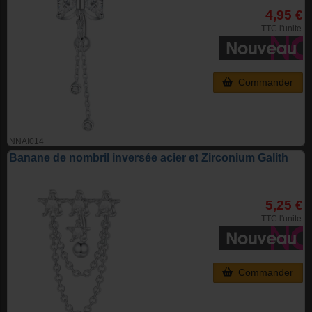
4,95 €
TTC l'unite
Commander
NNAI014
Banane de nombril inversée acier et Zirconium Galith
5,25 €
TTC l'unite
Commander