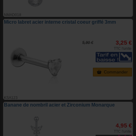
NMAD018
Micro labret acier interne cristal coeur griffé 3mm
3,25 €
5,90 €
TTC l'unite
Commander
KSA123
Banane de nombril acier et Zirconium Monarque
4,95 €
TTC l'unite