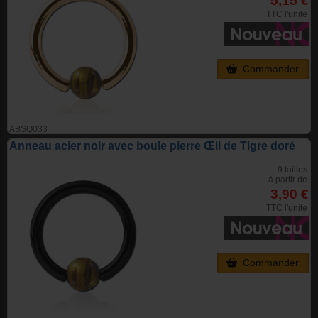
5,15 €
TTC l'unite
Commander
ABSQ033
Anneau acier noir avec boule pierre Œil de Tigre doré
9 tailles
à partir de
3,90 €
TTC l'unite
Commander