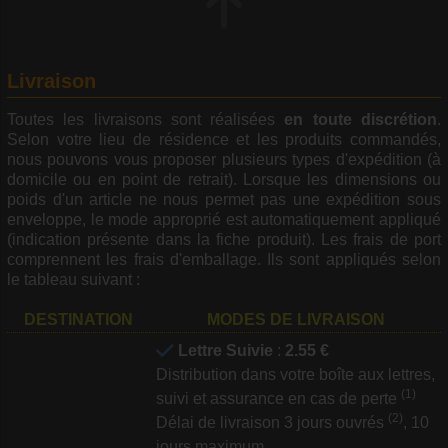
Livraison
Toutes les livraisons sont réalisées
en toute discrétion
.
Selon votre lieu de résidence et les produits commandés,
nous pouvons vous proposer plusieurs types d'expédition (à
domicile ou en point de retrait). Lorsque les dimensions ou
poids d'un article ne nous permet pas une expédition sous
enveloppe, le mode approprié est automatiquement appliqué
(indication présente dans la fiche produit). Les frais de port
comprennent les frais d'emballage. Ils sont appliqués selon
le tableau suivant :
DESTINATION
MODES DE LIVRAISON
Lettre Suivie
:
2.55 €
Distribution dans votre boîte aux lettres,
(1)
suivi et assurance en cas de perte
(2)
Délai de livraison 3 jours ouvrés
, 10
jours maximum