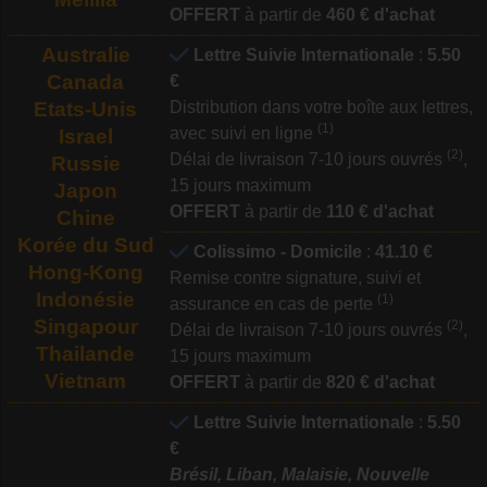
OFFERT
à partir de
460 € d'achat
Australie
Lettre Suivie Internationale
:
5.50
Canada
€
Etats-Unis
Distribution dans votre boîte aux lettres,
(1)
avec suivi en ligne
Israel
(2)
Délai de livraison 7-10 jours ouvrés
,
Russie
15 jours maximum
Japon
OFFERT
à partir de
110 € d'achat
Chine
Korée du Sud
Colissimo - Domicile
:
41.10 €
Hong-Kong
Remise contre signature, suivi et
Indonésie
(1)
assurance en cas de perte
Singapour
(2)
Délai de livraison 7-10 jours ouvrés
,
Thailande
15 jours maximum
Vietnam
OFFERT
à partir de
820 € d'achat
Lettre Suivie Internationale
:
5.50
€
Brésil, Liban, Malaisie, Nouvelle