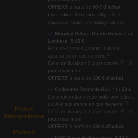
OFFERT
à partir de
50 € d'achat
(Dans la limite d'un total de 500g et 3cm
d'épaisseur maximum, emballage compris)
Mondial Relay - Points Relais® ou
Lockers
:
5.40 €
Remise contre signature, suivi et
(1)
assurance en cas de perte
(2)
Délai de livraison 3 jours ouvrés
, 10
jours maximum
OFFERT
à partir de
100 € d'achat
Colissimo Domicile BAL
:
11.50 €
Distribution dans votre boîte aux lettres,
(1)
suivi et assurance en cas de perte
France
(2)
Délai de livraison 2 jours ouvrés
, 10
Métropolitaine
jours maximum
OFFERT
à partir de
230 € d'achat
Monaco
UPS Domicile Signature
:
9.20 €