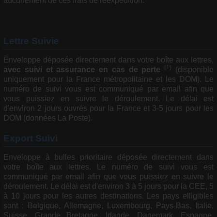
aucunement de ces frais de réexpédition.
Lettre Suivie
Enveloppe déposée directement dans votre boîte aux lettres,
(1)
avec suivi et assurance en cas de perte
(disponible
uniquement pour la France métropolitaine et les DOM). Le
numéro de suivi vous est communiqué par email afin que
vous puissiez en suivre le déroulement. Le délai est
d'environ 2 jours ouvrés pour la France et 3-5 jours pour les
DOM (données La Poste).
Export Suivi
Enveloppe à bulles prioritaire déposée directement dans
votre boîte aux lettres. Le numéro de suivi vous est
communiqué par email afin que vous puissiez en suivre le
déroulement. Le délai est d'environ 3 à 5 jours pour la CEE, 5
à 10 jours pour les autres destinations. Les pays elligibles
sont : Belgique, Allemagne, Luxembourg, Pays-Bas, Italie,
Suisse, Grande Bretagne, Irlande, Danemark, Espagne,