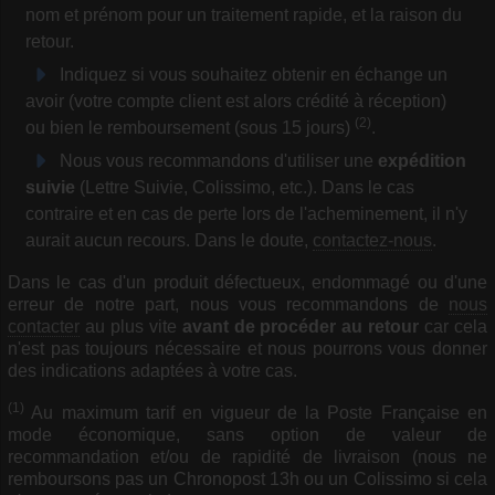
nom et prénom pour un traitement rapide, et la raison du
retour.
Indiquez si vous souhaitez obtenir en échange un
avoir (votre compte client est alors crédité à réception)
(2)
ou bien le remboursement (sous 15 jours)
.
Nous vous recommandons d'utiliser une
expédition
suivie
(Lettre Suivie, Colissimo, etc.). Dans le cas
contraire et en cas de perte lors de l'acheminement, il n'y
aurait aucun recours. Dans le doute,
contactez-nous
.
Dans le cas d'un produit défectueux, endommagé ou d'une
erreur de notre part, nous vous recommandons de
nous
contacter
au plus vite
avant de procéder au retour
car cela
n'est pas toujours nécessaire et nous pourrons vous donner
des indications adaptées à votre cas.
(1)
Au maximum tarif en vigueur de la Poste Française en
mode économique, sans option de valeur de
recommandation et/ou de rapidité de livraison (nous ne
remboursons pas un Chronopost 13h ou un Colissimo si cela