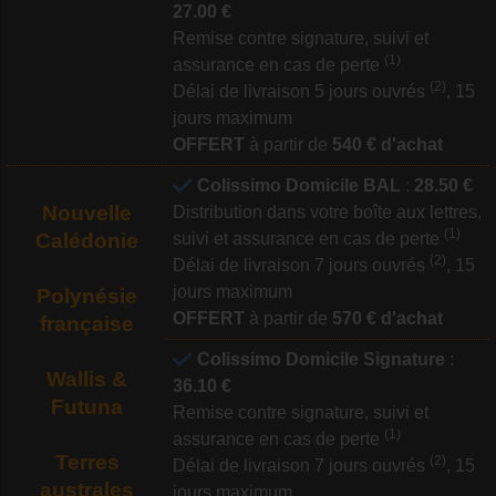
27.00 €
Remise contre signature, suivi et
(1)
assurance en cas de perte
(2)
Délai de livraison 5 jours ouvrés
, 15
jours maximum
OFFERT
à partir de
540 € d'achat
Colissimo Domicile BAL
:
28.50 €
Nouvelle
Distribution dans votre boîte aux lettres,
(1)
Calédonie
suivi et assurance en cas de perte
(2)
Délai de livraison 7 jours ouvrés
, 15
jours maximum
Polynésie
OFFERT
à partir de
570 € d'achat
française
Colissimo Domicile Signature
:
Wallis &
36.10 €
Futuna
Remise contre signature, suivi et
(1)
assurance en cas de perte
Terres
(2)
Délai de livraison 7 jours ouvrés
, 15
australes
jours maximum