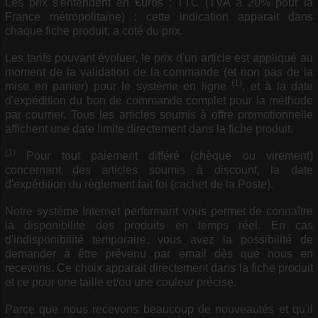
Les prix s'entendent en €uros ; TTC (TVA à 20% pour la
France métropolitaine) ; cette indication apparait dans
chaque fiche produit, a coté du prix.
Les tarifs pouvant évoluer, le prix d'un article est appliqué au
moment de la validation de la commande (et non pas de la
(1)
mise en panier) pour le système en ligne
, et à la date
d'expédition du bon de commande complet pour la méthode
par courrier. Tous les articles soumis à offre promotionnelle
affichent une date limite directement dans la fiche produit.
(1)
Pour tout paiement différé (chèque ou virement)
concernant des articles soumis à discount, la date
d'expédition du règlement fait foi (cachet de la Poste).
Notre système Internet performant vous permet de connaître
la disponibilité des produits en temps réel. En cas
d'indisponibilité temporaire, vous avez la possibilité de
demander à être prévenu par email dès que nous en
recevons. Ce choix apparait directement dans la fiche produit
et ce pour une taille et/ou une couleur précise.
Parce que nous recevons beaucoup de nouveautés et qu'il