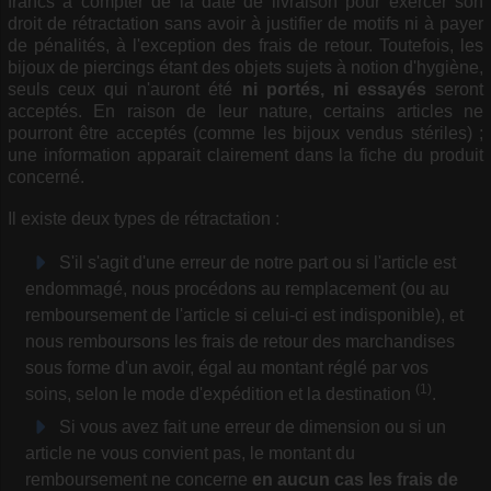
francs à compter de la date de livraison pour exercer son
droit de rétractation sans avoir à justifier de motifs ni à payer
de pénalités, à l'exception des frais de retour. Toutefois, les
bijoux de piercings étant des objets sujets à notion d'hygiène,
seuls ceux qui n'auront été
ni portés, ni essayés
seront
acceptés. En raison de leur nature, certains articles ne
pourront être acceptés (comme les bijoux vendus stériles) ;
une information apparait clairement dans la fiche du produit
concerné.
Il existe deux types de rétractation :
S'il s'agit d'une erreur de notre part ou si l'article est
endommagé, nous procédons au remplacement (ou au
remboursement de l'article si celui-ci est indisponible), et
nous remboursons les frais de retour des marchandises
sous forme d'un avoir, égal au montant réglé par vos
(1)
soins, selon le mode d'expédition et la destination
.
Si vous avez fait une erreur de dimension ou si un
article ne vous convient pas, le montant du
remboursement ne concerne
en aucun cas les frais de