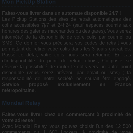
Mon PickUp Station
Faites-vous livrer dans un automate disponible 24/7 !
Les Pickup Stations des sites de retrait automatiques des
colis accessibles 7j/7 et 24h24 (sauf espaces soumis aux
horaires des galeries marchandes ou des gares). Vous serez
informé(e) de la disponibilité de votre colis par courriel ou
SMS. Ce dernier vous précisera vos codes de retrait vous
permettant de retirer votre colis dans les 3 jours ouvrables.
Passé ce délai, votre colis nous sera retourné. En cas
d'indisponibilité du point de retrait choisi, Coliposte se
réserve la possibilité de router le colis vers un autre point
disponible (vous serez prévenu par email ou sms) ; la
responsabilité de notre société ne saurait être engagé.
Service proposé exclusivement en France
métropolitaine.
Mondial Relay
Faites-vous livrer chez un commerçant à proximité de
votre adresse !
Avec Mondial Relay, vous pouvez choisir l'un des 12 500
commerçants ou 1 600 Lockers, à proximité de votre