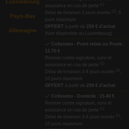
Luxembourg
(1)
assurance en cas de perte
(2)
Délai de livraison 3 jours ouvrés
, 5
Pays-Bas
jours maximum
OFFERT
à partir de
250 € d'achat
Allemagne
(Non disponible au Luxembourg)
Colissimo - Point relais ou Poste
:
12.70 €
Remise contre signature, suivi et
(1)
assurance en cas de perte
(2)
Délai de livraison 3-4 jours ouvrés
,
10 jours maximum
OFFERT
à partir de
250 € d'achat
Colissimo - Domicile
:
15.40 €
Remise contre signature, suivi et
(1)
assurance en cas de perte
(2)
Délai de livraison 3-4 jours ouvrés
,
10 jours maximum