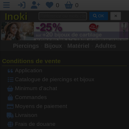
0
0
Inoki
OK
Piercings
•
Bijoux
•
Matériel
•
Adultes
Conditions de vente
Application
Catalogue de piercings et bijoux
Minimum d'achat
Commandes
Moyens de paiement
Livraison
Frais de douane