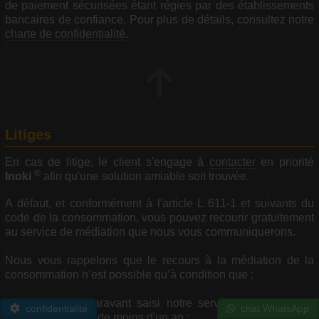
de paiement sécurisées étant régies par des établissements
bancaires de confiance. Pour plus de détails, consultez notre
charte de confidentialité
.
Litiges
En cas de litige, le client s'engage à
contacter
en priorité
®
Inoki
afin qu'une solution amiable soit trouvée.
A défaut, et conformément à l'article L 611-1 et suivants du
code de la consommation, vous pouvez recourir gratuitement
au service de médiation que nous vous communiquerons.
Nous vous rappelons que le recours à la médiation de la
consommation n’est possible qu’à condition que :
- vous ayez auparavant saisi notre service client par une
confidentialité
chat WhatsApp
réclamation écrite de moins d'un an ;