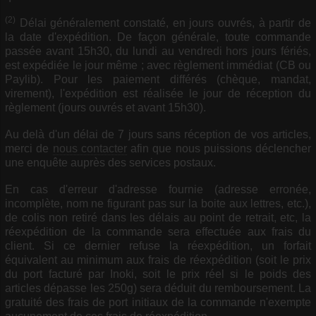
(2)
Délai généralement constaté, en jours ouvrés, à partir de
la date d'expédition. De façon générale, toute commande
passée avant 15h30, du lundi au vendredi hors jours fériés,
est expédiée le jour même ; avec règlement immédiat (CB ou
Paylib). Pour les paiement différés (chèque, mandat,
virement), l'expédition est réalisée le jour de réception du
règlement (jours ouvrés et avant 15h30).
Au delà d'un délai de 7 jours sans réception de vos articles,
merci de
nous contacter
afin que nous puissions déclencher
une enquête auprès des services postaux.
En cas d'erreur d'adresse fournie (adresse erronée,
incomplète, nom ne figurant pas sur la boite aux lettres, etc.),
de colis non retiré dans les délais au point de retrait, etc, la
réexpédition de la commande sera effectuée aux frais du
client. Si ce dernier refuse la réexpédition, un forfait
équivalent au minimum aux frais de réexpédition (soit le prix
du port facturé par Inoki, soit le prix réel si le poids des
articles dépasse les 250g) sera déduit du remboursement. La
gratuité des frais de port initiaux de la commande n'exempte