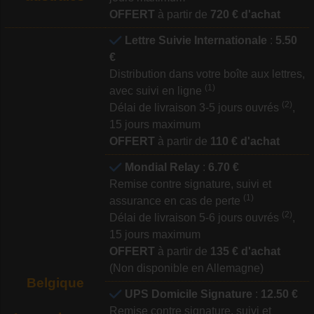
OFFERT
à partir de
720 € d'achat
Lettre Suivie Internationale
:
5.50
€
Distribution dans votre boîte aux lettres,
(1)
avec suivi en ligne
(2)
Délai de livraison 3-5 jours ouvrés
,
15 jours maximum
OFFERT
à partir de
110 € d'achat
Mondial Relay
:
6.70 €
Remise contre signature, suivi et
(1)
assurance en cas de perte
(2)
Délai de livraison 5-6 jours ouvrés
,
15 jours maximum
OFFERT
à partir de
135 € d'achat
(Non disponible en Allemagne)
Belgique
UPS Domicile Signature
:
12.50 €
Remise contre signature, suivi et