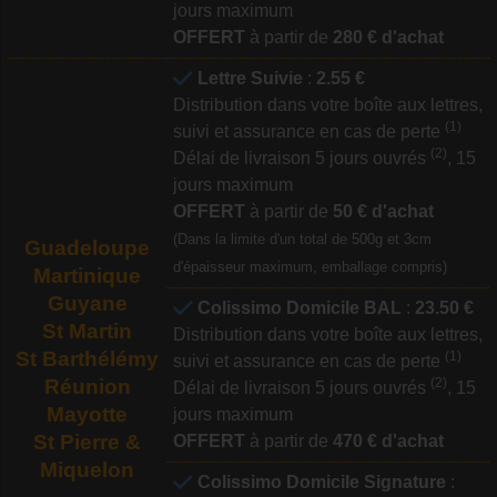
jours maximum
OFFERT
à partir de
280 € d'achat
Lettre Suivie
:
2.55 €
Distribution dans votre boîte aux lettres,
(1)
suivi et assurance en cas de perte
(2)
Délai de livraison 5 jours ouvrés
, 15
jours maximum
OFFERT
à partir de
50 € d'achat
(Dans la limite d'un total de 500g et 3cm
Guadeloupe
d'épaisseur maximum, emballage compris)
Martinique
Guyane
Colissimo Domicile BAL
:
23.50 €
St Martin
Distribution dans votre boîte aux lettres,
St Barthélémy
(1)
suivi et assurance en cas de perte
Réunion
(2)
Délai de livraison 5 jours ouvrés
, 15
Mayotte
jours maximum
St Pierre &
OFFERT
à partir de
470 € d'achat
Miquelon
Colissimo Domicile Signature
: