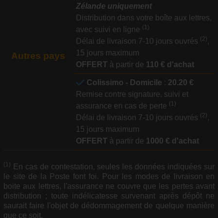
Zélande uniquement
Distribution dans votre boîte aux lettres,
(1)
avec suivi en ligne
(2)
Délai de livraison 7-10 jours ouvrés
,
15 jours maximum
Autres pays
OFFERT
à partir de
110 € d'achat
Colissimo - Domicile
:
20.20 €
Remise contre signature, suivi et
(1)
assurance en cas de perte
(2)
Délai de livraison 7-10 jours ouvrés
,
15 jours maximum
OFFERT
à partir de
1000 € d'achat
(1)
En cas de contestation, seules les données indiquées sur
le site de la Poste font foi. Pour les modes de livraison en
boite aux lettres, l'assurance ne couvre que les pertes avant
distribution ; toute indélicatesse survenant après dépôt ne
saurait faire l'objet de dédommagement de quelque manière
que ce soit.