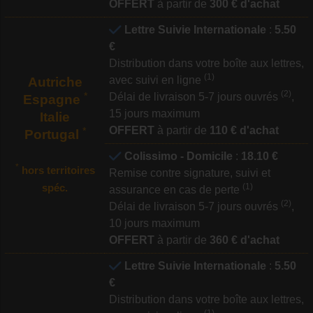
OFFERT
à partir de
300 € d'achat
Lettre Suivie Internationale
:
5.50
€
Distribution dans votre boîte aux lettres,
(1)
avec suivi en ligne
Autriche
(2)
*
Délai de livraison 5-7 jours ouvrés
,
Espagne
15 jours maximum
Italie
OFFERT
à partir de
110 € d'achat
*
Portugal
Colissimo - Domicile
:
18.10 €
*
hors territoires
Remise contre signature, suivi et
spéc.
(1)
assurance en cas de perte
(2)
Délai de livraison 5-7 jours ouvrés
,
10 jours maximum
OFFERT
à partir de
360 € d'achat
Lettre Suivie Internationale
:
5.50
€
Distribution dans votre boîte aux lettres,