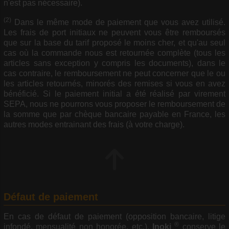
n'est pas nécessaire).
(2)
Dans le même mode de paiement que vous avez utilisé.
Les frais de port initiaux ne peuvent vous être remboursés
que sur la base du tarif proposé le moins cher, et qu'au seul
cas où la commande nous est retournée complète (tous les
articles sans exception y compris les documents), dans le
cas contraire, le remboursement ne peut concerner que le ou
les articles retournés, minorés des remises si vous en avez
bénéficié. Si le paiement initial a été réalisé par virement
SEPA, nous ne pourrons vous proposer le remboursement de
la somme que par chèque bancaire payable en France, les
autres modes entrainant des frais (à votre charge).
Défaut de paiement
En cas de défaut de paiement (opposition bancaire, litige
®
infondé, mensualité non honorée, etc.),
Inoki
conserve le