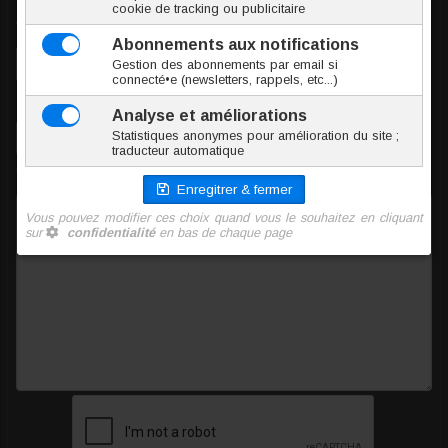
Votre adresse email
Sujet de votre message
Votre message