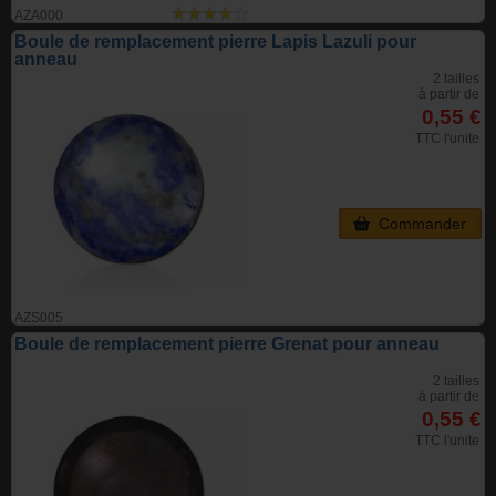
AZA000
Boule de remplacement pierre Lapis Lazuli pour
anneau
2 tailles
à partir de
0,55 €
TTC l'unite
Commander
AZS005
Boule de remplacement pierre Grenat pour anneau
2 tailles
à partir de
0,55 €
TTC l'unite