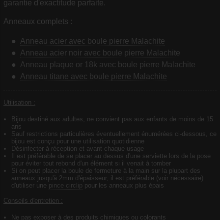
garantie d'exactitude parfaite.
Anneaux complets :
Anneau acier avec boule pierre Malachite
Anneau acier noir avec boule pierre Malachite
Anneau plaque or 18k avec boule pierre Malachite
Anneau titane avec boule pierre Malachite
Utilisation :
Bijou destiné aux adultes, ne convient pas aux enfants de moins de 15
ans
Sauf restrictions particulières éventuellement énumérées ci-dessous, ce
bijou est conçu pour une utilisation quotidienne
Désinfecter à réception et avant chaque usage
Il est préférable de se placer au dessus d'une serviette lors de la pose
pour éviter tout rebond d'un élément si il venait à tomber
Si on peut placer la boule de fermeture à la main sur la plupart des
anneaux jusqu'à 2mm d'épaisseur, il est préférable (voir nécessaire)
d'utiliser une
pince circlip
pour les anneaux plus épais
Conseils d'entretien :
Ne pas exposer à des produits chimiques ou colorants