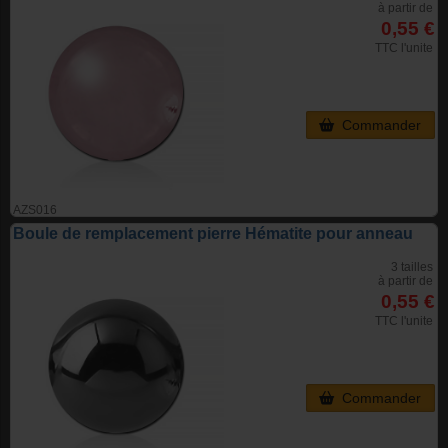
à partir de
0,55 €
TTC l'unite
Commander
AZS016
Boule de remplacement pierre Hématite pour anneau
3 tailles
à partir de
0,55 €
TTC l'unite
Commander