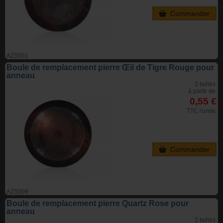
Commander
AZS001
Boule de remplacement pierre Œil de Tigre Rouge pour
anneau
2 tailles
à partir de
0,55 €
TTC l'unite
Commander
AZS009
Boule de remplacement pierre Quartz Rose pour
anneau
2 tailles