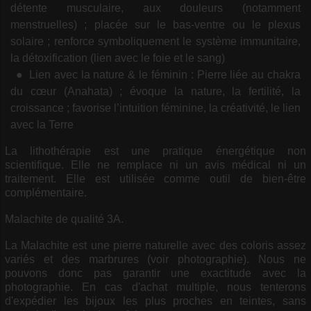
détente musculaire, aux douleurs (notamment
menstruelles) ; placée sur le bas-ventre ou le plexus
solaire ; renforce symboliquement le système immunitaire,
la détoxification (lien avec le foie et le sang)
Lien avec la nature & le féminin : Pierre liée au chakra
du cœur (Anahata) ; évoque la nature, la fertilité, la
croissance ; favorise l’intuition féminine, la créativité, le lien
avec la Terre
La lithothérapie est une pratique énergétique non
scientifique. Elle ne remplace ni un avis médical ni un
traitement. Elle est utilisée comme outil de bien-être
complémentaire.
Malachite de qualité 3A.
La Malachite est une pierre naturelle avec des coloris assez
variés et des marbrures (voir photographie). Nous ne
pouvons donc pas garantir une exactitude avec la
photographie. En cas d'achat multiple, nous tenterons
d'expédier les bijoux les plus proches en teintes, sans