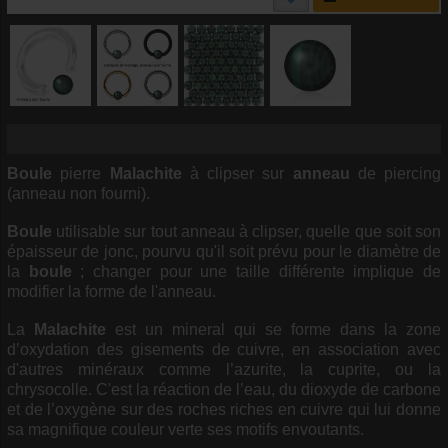
Boule
pierre
Malachite
à clipser sur
anneau
de piercing
(anneau non fourni).
Boule
utilisable sur tout anneau à clipser, quelle que soit son
épaisseur de jonc, pourvu qu'il soit prévu pour le diamètre de
la
boule
; changer pour une taille différente implique de
modifier la forme de l'anneau.
La
Malachite
est un mineral qui se forme dans la zone
d’oxydation des gisements de cuivre, en association avec
d'autres minéraux comme l’azurite, la cuprite, ou la
chrysocolle. C'est la réaction de l’eau, du dioxyde de carbone
et de l’oxygène sur des roches riches en cuivre qui lui donne
sa magnifique couleur verte ses motifs envoutants.