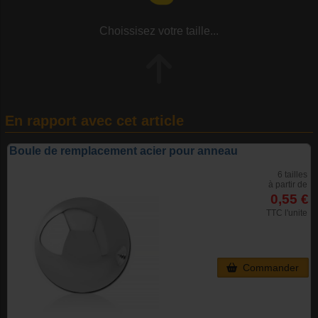
Choissisez votre taille...
En rapport avec cet article
Boule de remplacement acier pour anneau
6 tailles
à partir de
0,55 €
TTC l'unite
Commander