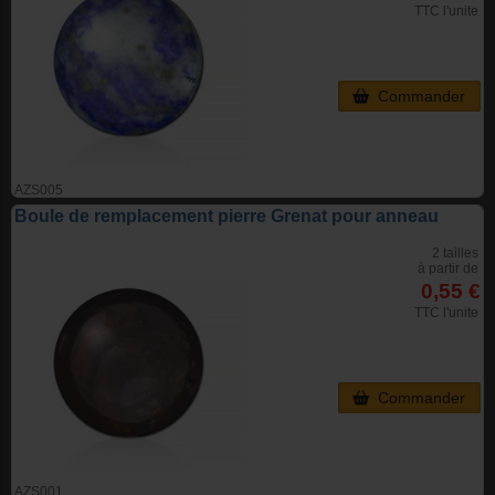
TTC l'unite
Commander
AZS005
Boule de remplacement pierre Grenat pour anneau
2 tailles
à partir de
0,55 €
TTC l'unite
Commander
AZS001