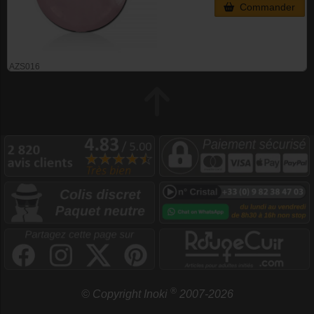
Commander
AZS016
®
© Copyright Inoki
2007-2026