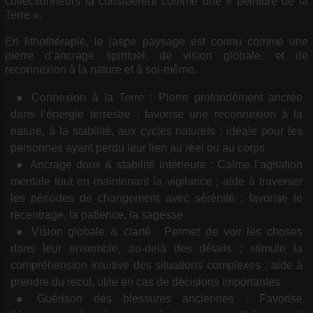
collectionneurs la considèrent comme une « peinture de la
Terre ».
En lithothérapie, le jaspe paysage est connu comme une
pierre d’ancrage spirituel, de vision globale, et de
reconnexion à la nature et à soi-même.
Connexion à la Terre : Pierre profondément ancrée
dans l’énergie terrestre ; favorise une reconnexion à la
nature, à la stabilité, aux cycles naturels ; idéale pour les
personnes ayant perdu leur lien au réel ou au corps
Ancrage doux & stabilité intérieure : Calme l’agitation
mentale tout en maintenant la vigilance ; aide à traverser
les périodes de changement avec sérénité ; favorise le
recentrage, la patience, la sagesse
Vision globale & clarté : Permet de voir les choses
dans leur ensemble, au-delà des détails ; stimule la
compréhension intuitive des situations complexes ; aide à
prendre du recul, utile en cas de décisions importantes
Guérison des blessures anciennes : Favorise