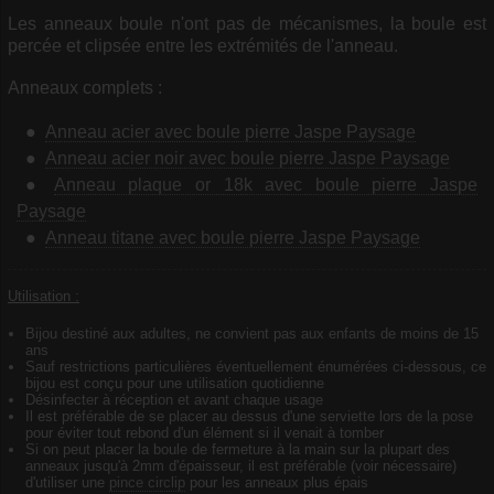
Les anneaux boule n'ont pas de mécanismes, la boule est
percée et clipsée entre les extrémités de l'anneau.
Anneaux complets :
Anneau acier avec boule pierre Jaspe Paysage
Anneau acier noir avec boule pierre Jaspe Paysage
Anneau plaque or 18k avec boule pierre Jaspe
Paysage
Anneau titane avec boule pierre Jaspe Paysage
Utilisation :
Bijou destiné aux adultes, ne convient pas aux enfants de moins de 15
ans
Sauf restrictions particulières éventuellement énumérées ci-dessous, ce
bijou est conçu pour une utilisation quotidienne
Désinfecter à réception et avant chaque usage
Il est préférable de se placer au dessus d'une serviette lors de la pose
pour éviter tout rebond d'un élément si il venait à tomber
Si on peut placer la boule de fermeture à la main sur la plupart des
anneaux jusqu'à 2mm d'épaisseur, il est préférable (voir nécessaire)
d'utiliser une
pince circlip
pour les anneaux plus épais