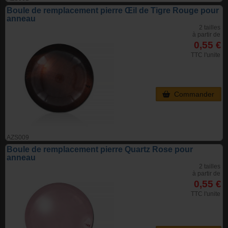
Boule de remplacement pierre Œil de Tigre Rouge pour
anneau
2 tailles
à partir de
0,55 €
TTC l'unite
Commander
AZS009
Boule de remplacement pierre Quartz Rose pour
anneau
2 tailles
à partir de
0,55 €
TTC l'unite