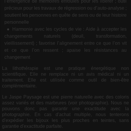
l’émergence de mémoires enfouies pour les libérer ; outil
précieux pour les travaux de régression ou d’auto-analyse ;
soutient les personnes en quête de sens ou de leur histoire
personnelle
Harmonie avec les cycles de vie : Aide à accepter les
changements naturels (deuil, transformation,
vieillissement) ; favorise l’alignement entre ce que l’on vit
et ce que l’on ressent ; apaise les résistances au
changement
La lithothérapie est une pratique énergétique non
scientifique. Elle ne remplace ni un avis médical ni un
traitement. Elle est utilisée comme outil de bien-être
complémentaire.
Le Jaspe Paysage est une pierre naturelle avec des coloris
assez variés et des marbrures (voir photographie). Nous ne
pouvons donc pas garantir une exactitude avec la
photographie. En cas d'achat multiple, nous tenterons
d'expédier les bijoux les plus proches en teintes, sans
garantie d'exactitude parfaite.