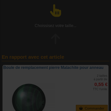
Choissisez votre taille...
En rapport avec cet article
Boule de remplacement pierre Malachite pour anneau
2 tailles
à partir de
0,55 €
TTC l'unite
Commander