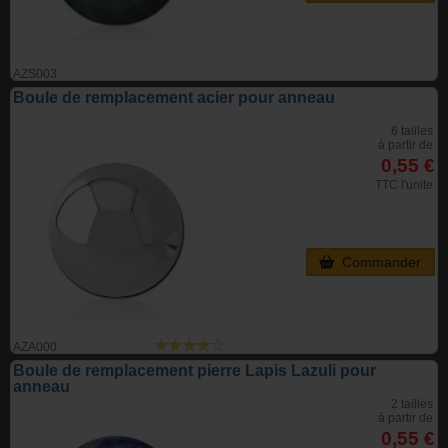
AZS003
Boule de remplacement acier pour anneau
6 tailles
à partir de
0,55 €
TTC l'unite
Commander
AZA000
Boule de remplacement pierre Lapis Lazuli pour
anneau
2 tailles
à partir de
0,55 €