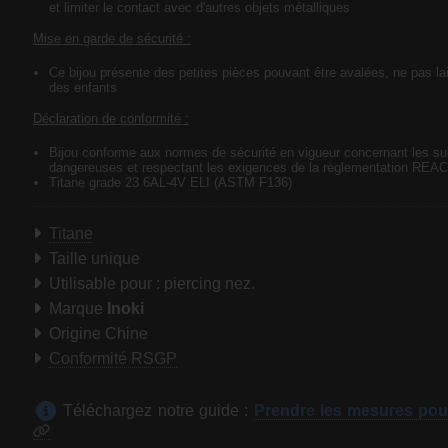
et limiter le contact avec d'autres objets métalliques
Mise en garde de sécurité :
Ce bijou présente des petites pièces pouvant être avalées, ne pas lai
des enfants
Déclaration de conformité :
Bijou conforme aux normes de sécurité en vigueur concernant les s
dangereuses et respectant les exigences de la règlementation REA
Titane grade 23 6AL-4V ELI (ASTM F136)
Titane
Taille unique
Utilisable pour : piercing nez.
Marque
Inoki
Origine Chine
Conformité RSGP
Téléchargez notre guide :
Prendre les mesures pou