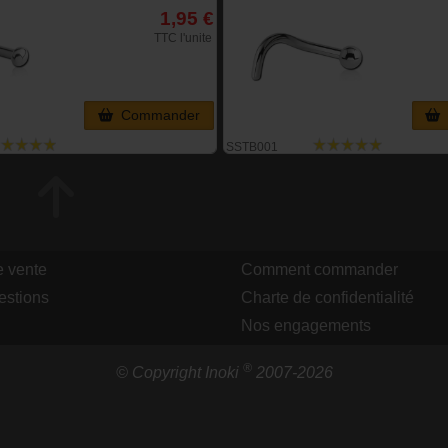
1,95 €
TTC l'unite
Commander
SSTB001
e vente
Comment commander
estions
Charte de confidentialité
Nos engagements
®
© Copyright Inoki
2007-2026