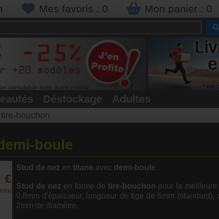
n
Mes favoris :
0
Mon panier :
0
eautés
•
Déstockage
•
Adultes
 tire-bouchon
 demi-boule
Stud de nez
en
titane
avec
demi-boule
.
0
€
Stud de nez
en forme de
tire-bouchon
pour la meilleure 
unité
0.8mm d'épaisseur, longueur de tige de 6mm (standard),
2mm de diamètre.