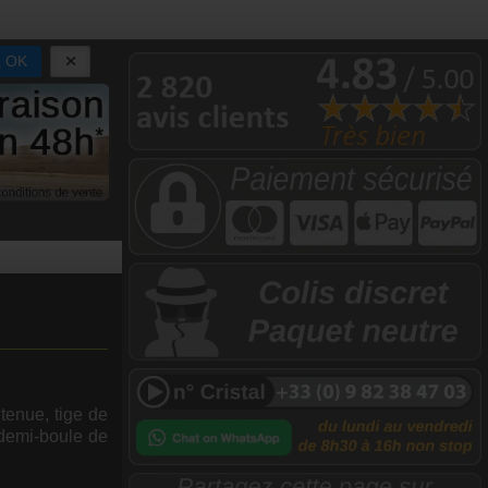
OK
tenue, tige de
 demi-boule de