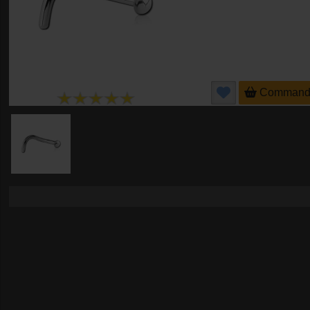
Command