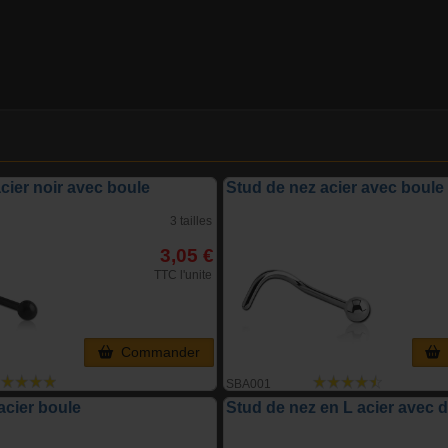
cier noir avec boule
Stud de nez acier avec boule
3 tailles
3,05 €
TTC l'unite
Commander
SBA001
acier boule
Stud de nez en L acier avec 