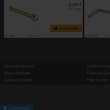
2,60 €
TTC l'unite
Commander
SBJ401
SLTC001
Mentions légales
Conditions d
Nous contacter
Foire Aux Qu
Aide & Conseils
Plan de site
confidentialité