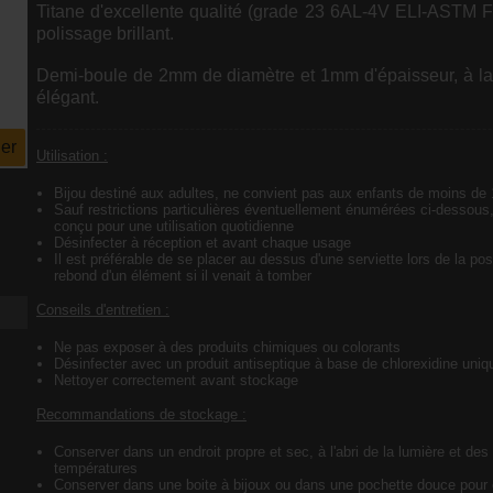
Titane d'excellente qualité (grade 23 6AL-4V ELI-ASTM 
polissage brillant.
Demi-boule de 2mm de diamètre et 1mm d'épaisseur, à la f
élégant.
er
Utilisation :
Bijou destiné aux adultes, ne convient pas aux enfants de moins de
Sauf restrictions particulières éventuellement énumérées ci-dessous,
conçu pour une utilisation quotidienne
Désinfecter à réception et avant chaque usage
Il est préférable de se placer au dessus d'une serviette lors de la pos
rebond d'un élément si il venait à tomber
Conseils d'entretien :
Ne pas exposer à des produits chimiques ou colorants
Désinfecter avec un produit antiseptique à base de chlorexidine uni
Nettoyer correctement avant stockage
Recommandations de stockage :
Conserver dans un endroit propre et sec, à l'abri de la lumière et des
températures
Conserver dans une boite à bijoux ou dans une pochette douce pour é