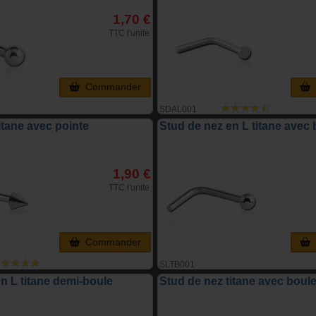
1,70 €
TTC l'unite
Commander
SDAL001
itane avec pointe
Stud de nez en L titane avec 
1,90 €
TTC l'unite
Commander
SLTB001
n L titane demi-boule
Stud de nez titane avec boul