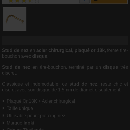
Stud de nez
en
acier chirurgical
,
plaqué or 18k
, forme tire-
bouchon avec
disque
.
Stud de nez
en tire-bouchon, terminé par un
disque
très
discret.
Classique et indémodable, ce
stud de nez
, reste chic et
discret avec son disque de 1.5mm de diamètre seulement.
Plaqué Or 18K
+
Acier chirurgical
Taille unique
Utilisable pour : piercing nez.
Marque
Inoki