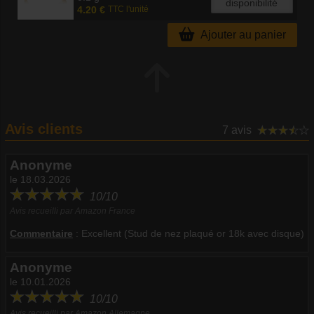
disponibilité
4.20 €
TTC l'unité
Ajouter au panier
Avis clients
7 avis
Anonyme
le 18.03.2026
10/10
Avis recueilli par Amazon France
Commentaire
:
Excellent (Stud de nez plaqué or 18k avec disque)
Anonyme
le 10.01.2026
10/10
Avis recueilli par Amazon Allemagne