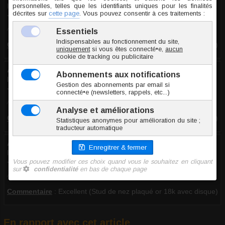
le 17.05.2024
10/10
Avis recueilli par Amazon France
Commentaire
:
Excellent (Stud de nez plaqué or 18k avec disque)
Anonyme
le 20.11.2023
10/10
Avis recueilli par Amazon France
Commentaire
:
Excellent (Stud de nez plaqué or 18k avec disque)
Anonyme
le 06.10.2023
10/10
Avis recueilli par Amazon France
Commentaire
:
Excellent (Stud de nez plaqué or 18k avec disque)
En rapport avec cet article