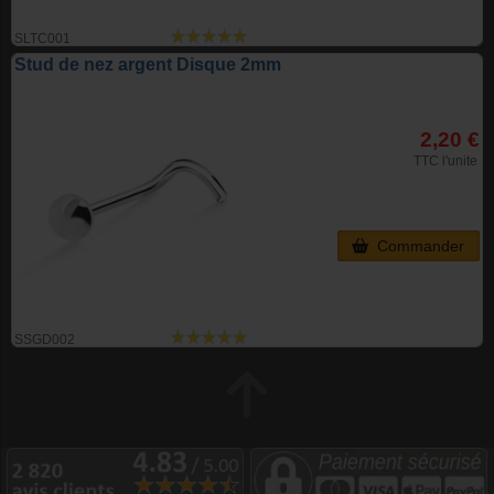
SLTC001
Stud de nez argent Disque 2mm
2,20 €
TTC l'unite
Commander
SSGD002