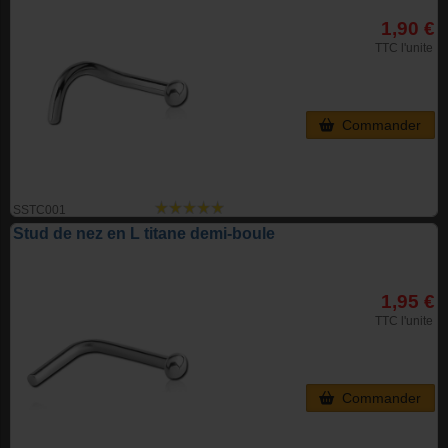
1,90 €
TTC l'unite
Commander
SSTC001
Stud de nez en L titane demi-boule
1,95 €
TTC l'unite
Commander