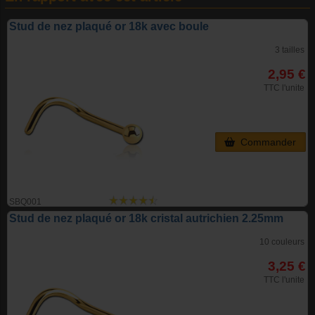
Stud de nez plaqué or 18k avec boule
3 tailles
2,95 €
TTC l'unite
Commander
SBQ001
Stud de nez plaqué or 18k cristal autrichien 2.25mm
10 couleurs
3,25 €
TTC l'unite