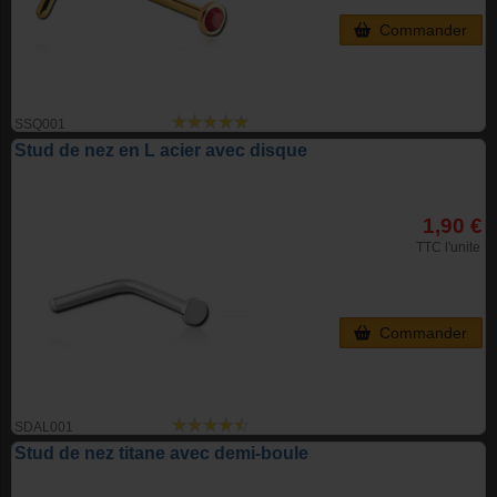
Commander
SSQ001
Stud de nez en L acier avec disque
1,90 €
TTC l'unite
Commander
SDAL001
Stud de nez titane avec demi-boule