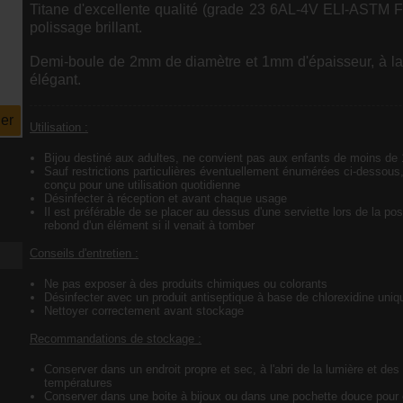
Titane d'excellente qualité (grade 23 6AL-4V ELI-ASTM 
polissage brillant.
Demi-boule de 2mm de diamètre et 1mm d'épaisseur, à la f
élégant.
er
Utilisation :
Bijou destiné aux adultes, ne convient pas aux enfants de moins de
Sauf restrictions particulières éventuellement énumérées ci-dessous,
conçu pour une utilisation quotidienne
Désinfecter à réception et avant chaque usage
Il est préférable de se placer au dessus d'une serviette lors de la pos
rebond d'un élément si il venait à tomber
Conseils d'entretien :
Ne pas exposer à des produits chimiques ou colorants
Désinfecter avec un produit antiseptique à base de chlorexidine uni
Nettoyer correctement avant stockage
Recommandations de stockage :
Conserver dans un endroit propre et sec, à l'abri de la lumière et des
températures
Conserver dans une boite à bijoux ou dans une pochette douce pour é