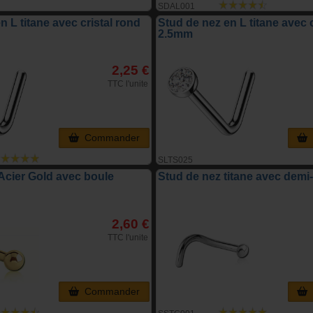
SDAL001
n L titane avec cristal rond
Stud de nez en L titane avec c
2.5mm
2,25 €
TTC l'unite
Commander
SLTS025
Acier Gold avec boule
Stud de nez titane avec demi
2,60 €
TTC l'unite
Commander