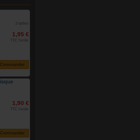
3 tailles
1,95 €
TTC l'unite
Commander
disque
1,90 €
TTC l'unite
Commander