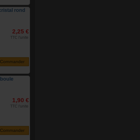
ristal rond
2,25 €
TTC l'unite
Commander
-boule
1,90 €
TTC l'unite
Commander