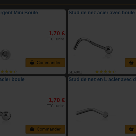
argent Mini Boule
Stud de nez acier avec boule
1,70 €
TTC l'unite
Commander
SBA001
acier boule
Stud de nez en L acier avec 
1,70 €
TTC l'unite
Commander