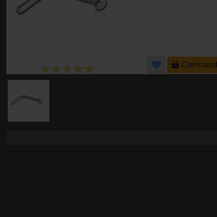
Command