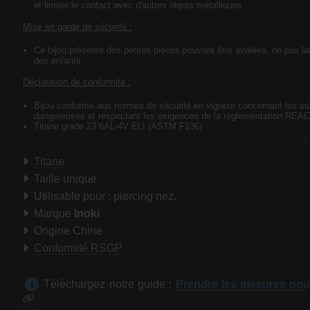
et limiter le contact avec d'autres objets métalliques
Mise en garde de sécurité :
Ce bijou présente des petites pièces pouvant être avalées, ne pas lai
des enfants
Déclaration de conformité :
Bijou conforme aux normes de sécurité en vigueur concernant les s
dangereuses et respectant les exigences de la règlementation REA
Titane grade 23 6AL-4V ELI (ASTM F136)
Titane
Taille unique
Utilisable pour : piercing nez.
Marque
Inoki
Origine Chine
Conformité RSGP
Téléchargez notre guide :
Prendre les mesures pou