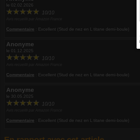
le 02.02.2026
10/10
Avis recueilli par Amazon France
Commentaire
:
Excellent (Stud de nez en L titane demi-boule)
Anonyme
le 01.12.2025
10/10
Avis recueilli par Amazon France
Commentaire
:
Excellent (Stud de nez en L titane demi-boule)
Anonyme
le 30.05.2025
10/10
Avis recueilli par Amazon France
Commentaire
:
Excellent (Stud de nez en L titane demi-boule)
En rapport avec cet article