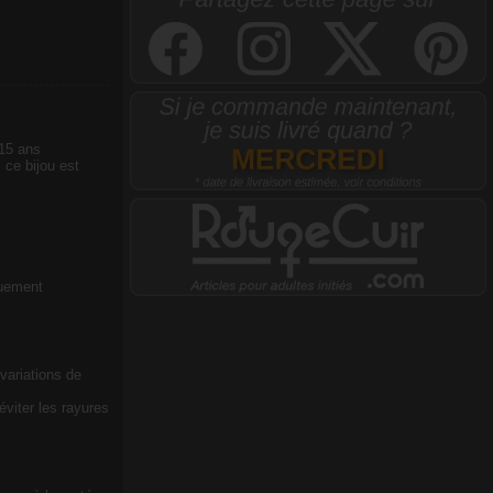
 15 ans
 ce bijou est
quement
 variations de
viter les rayures