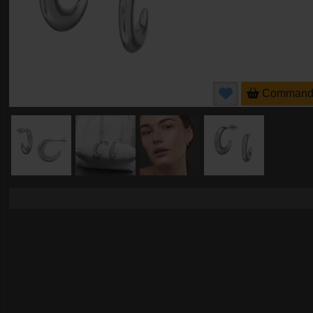
Command