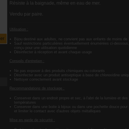
Résiste à la baignade, même en eau de mer.
Vendu par paire.
Utilisation :
er
Bijou destiné aux adultes, ne convient pas aux enfants de moins de
Sauf restrictions particulières éventuellement énumérées ci-dessous,
conçu pour une utilisation quotidienne
Désinfecter à réception et avant chaque usage
Conseils d'entretien :
Ne pas exposer à des produits chimiques ou colorants
Désinfecter avec un produit antiseptique à base de chlorexidine uni
Nettoyer correctement avant stockage
Recommandations de stockage :
Conserver dans un endroit propre et sec, à l'abri de la lumière et des
températures
Conserver dans une boite à bijoux ou dans une pochette douce pour é
et limiter le contact avec d'autres objets métalliques
Mise en garde de sécurité :