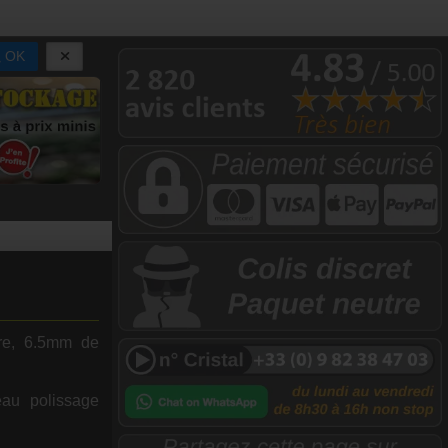
OK
re, 6.5mm de
beau polissage