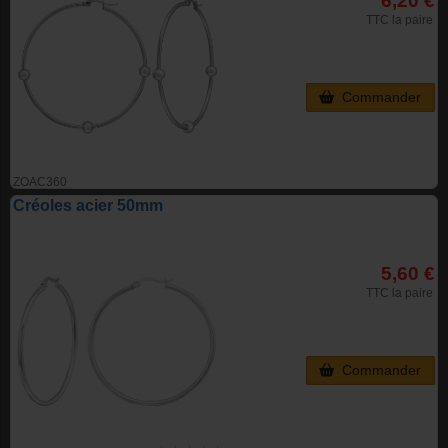
6,20 €
TTC la paire
Commander
ZOAC360
Créoles acier 50mm
5,60 €
TTC la paire
Commander