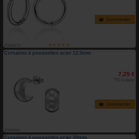
Commander
ZOAH270
Corsaires à poussettes acier 12.5mm
7,25 €
TTC la paire
Commander
ZOAK001
Corsaires à poussettes acier 30mm