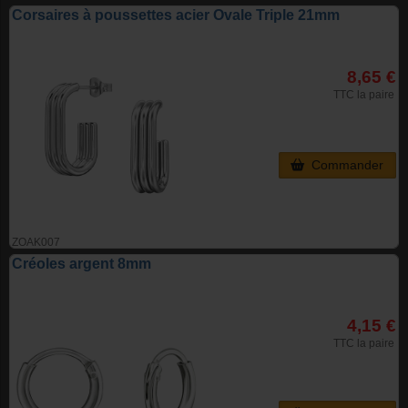
Corsaires à poussettes acier Ovale Triple 21mm
8,65 €
TTC la paire
Commander
ZOAK007
Créoles argent 8mm
4,15 €
TTC la paire