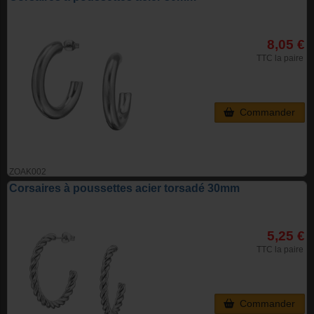
8,05 €
TTC la paire
Commander
ZOAK002
Corsaires à poussettes acier torsadé 30mm
5,25 €
TTC la paire
Commander