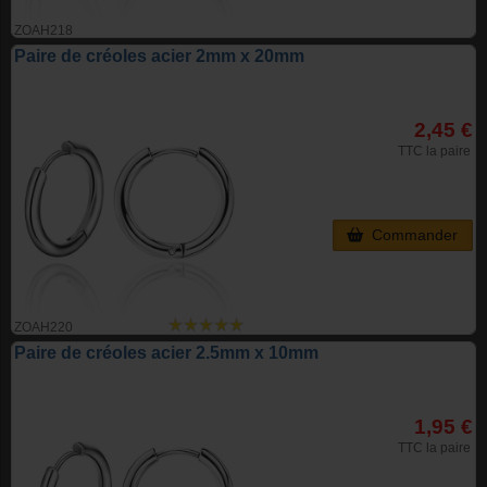
ZOAH218
Paire de créoles acier 2mm x 20mm
2,45 €
TTC la paire
Commander
ZOAH220
Paire de créoles acier 2.5mm x 10mm
1,95 €
TTC la paire