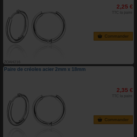
2,25 €
TTC la paire
Commander
ZOAH216
Paire de créoles acier 2mm x 18mm
2,35 €
TTC la paire
Commander