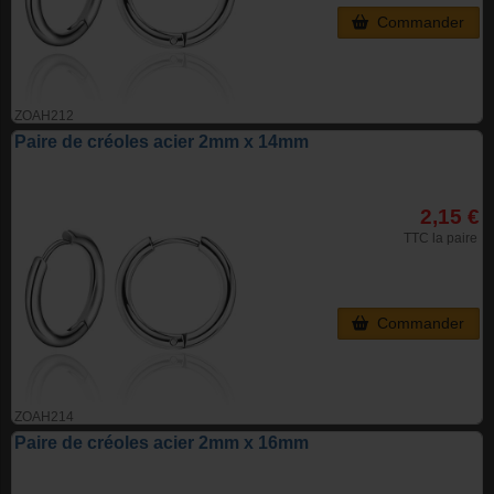
Commander
ZOAH212
Paire de créoles acier 2mm x 14mm
2,15 €
TTC la paire
Commander
ZOAH214
Paire de créoles acier 2mm x 16mm