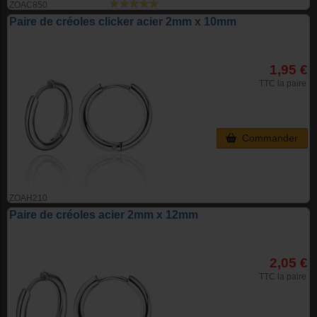
ZOAC850
Paire de créoles clicker acier 2mm x 10mm
1,95 €
TTC la paire
Commander
ZOAH210
Paire de créoles acier 2mm x 12mm
2,05 €
TTC la paire