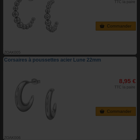
TTC la paire
Commander
ZOAK005
Corsaires à poussettes acier Lune 22mm
8,95 €
TTC la paire
Commander
ZOAK006