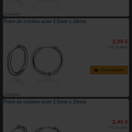
ZOAH266
Paire de créoles acier 2.5mm x 18mm
2,35 €
TTC la paire
Commander
ZOAH268
Paire de créoles acier 2.5mm x 20mm
2,45 €
TTC la paire