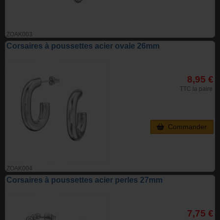
ZOAK003
Corsaires à poussettes acier ovale 26mm
8,95 €
TTC la paire
Commander
ZOAK004
Corsaires à poussettes acier perles 27mm
7,75 €