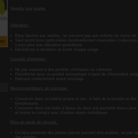
Vendu par paire.
2026
Utilisation :
Bijou destiné aux adultes, ne convient pas aux enfants de moins de
Sauf restrictions particulières éventuellement énumérées ci-dessous,
er
conçu pour une utilisation quotidienne
Désinfecter à réception et avant chaque usage
Conseils d'entretien :
Ne pas exposer à des produits chimiques ou colorants
Désinfecter avec un produit antiseptique à base de chlorexidine uni
Nettoyer correctement avant stockage
Recommandations de stockage :
Conserver dans un endroit propre et sec, à l'abri de la lumière et des
températures
Conserver dans une boite à bijoux ou dans une pochette douce pour é
et limiter le contact avec d'autres objets métalliques
Mise en garde de sécurité :
Ce bijou présente des petites pièces pouvant être avalées, ne pas lai
des enfants