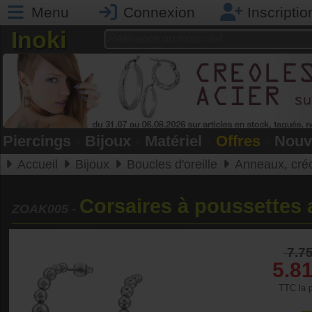
Menu
Connexion
Inscriptio
Inoki
Piercings
•
Bijoux
•
Matériel
•
Offres
•
Nouv
Accueil
Bijoux
Boucles d'oreille
Anneaux, cré
Corsaires à poussettes 
ZOAK005
-
7.7
5.8
TTC la p