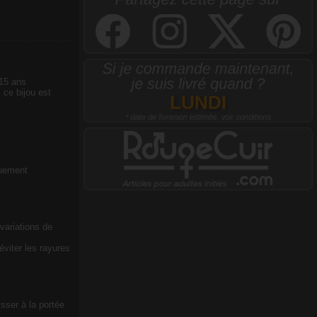
 15 ans
 ce bijou est
quement
 variations de
viter les rayures
sser à la portée