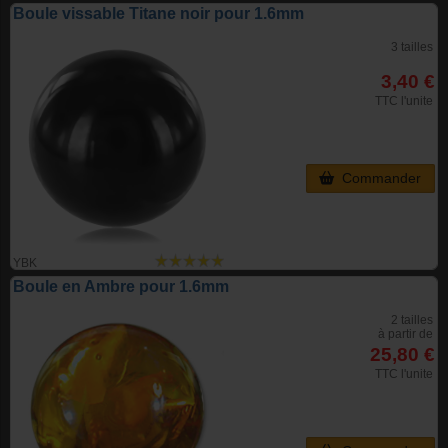
Boule vissable Titane noir pour 1.6mm
3 tailles
3,40 €
TTC l'unite
Commander
YBK
Boule en Ambre pour 1.6mm
2 tailles
à partir de
25,80 €
TTC l'unite