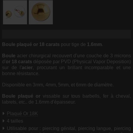
Boule
plaqué or
18 carats
pour tige de
1.6mm
.
Boule
acier chirurgical recouvert d'une couche de 3 microns
d'
or 18 carats
déposée par PVD (Physical Vapor Deposition)
sur de l'
acier
, procurant un brillant incomparable et une
bonne résistance.
Disponible en 3mm, 4mm, 5mm, et 6mm de diamètre.
Boule plaqué or
vissable sur tous barbells, fer à cheval,
labrets, etc.. de 1.6mm d'épaisseur.
Plaqué Or 18K
4 tailles
Utilisable pour : piercing génital, piercing langue, piercing