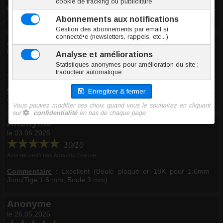
Commentaire
:
Excellent (Boule plaqué or 18K pour 1.6mm -
Jonc/Tige 1.6 mm, Boule 5 mm)
Anonyme
le 17.11.2025
10/10
Avis recueilli par Amazon France
Commentaire
:
Excellent (Boule plaqué or 18K pour 1.6mm -
Jonc/Tige 1.6 mm, Boule 6 mm)
Anonyme
le 03.06.2025
10/10
Avis recueilli par Amazon France
Commentaire
:
Excellent (Boule plaqué or 18K pour 1.6mm -
Jonc/Tige 1.6 mm, Boule 3 mm)
Anonyme
le 26.05.2025