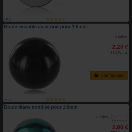
YBA
Boule vissable acier noir pour 1.6mm
5 tailles
2,20 €
TTC l'unite
Commander
YBN
Boule titane anodisé pour 1.6mm
4 tailles - 7 couleurs
à partir de
2,00 €