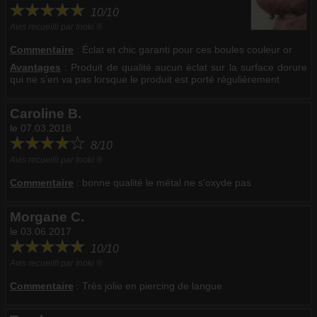
10/10
Avis recueilli par Inoki ®
Commentaire
:
Éclat et chic garanti pour ces boules couleur or
Avantages
: Produit de qualité aucun éclat sur la surface dorure
qui ne s’en va pas lorsque le produit est porté régulièrement
Caroline B.
le 07.03.2018
8/10
Avis recueilli par Inoki ®
Commentaire
:
bonne qualité le métal ne s'oxyde pas
Morgane C.
le 03.06.2017
10/10
Avis recueilli par Inoki ®
Commentaire
:
Très jolie en piercing de langue