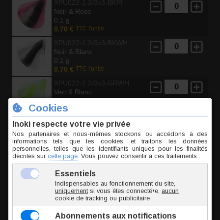
XPU022-1.2/3x3-BKPI
Noir & Rose
0.1 g
0.70 €
TTC l'unité
XPU022-1.2/3x3-BKWH
Noir & Blanc
0.1 g
0.70 €
TTC l'unité
XPU022-1.2/3x3-GRWH
Vert & Blanc
0.1 g
0.70 €
TTC l'unité
XPU022-1.2/3x3-PIWH
Rose & Blanc
0.1 g
0.70 €
TTC l'unité
XPU022-1.2/3x3-PUWH
Violet & Blanc
0.1 g
0.70 €
TTC l'unité
XPU022-1.2/3x3-REBL
Bleu & Rouge