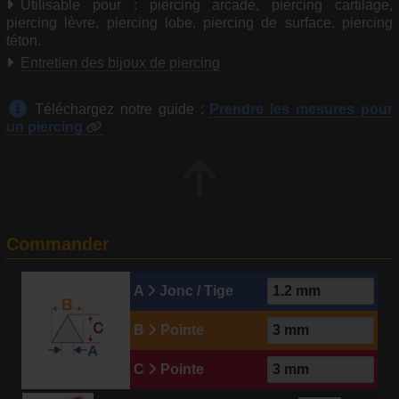
Utilisable pour : piercing arcade, piercing cartilage,
piercing lèvre, piercing lobe, piercing de surface, piercing
téton.
Entretien des bijoux de piercing
Téléchargez notre guide :
Prendre les mesures pour
un piercing
Commander
A
Jonc / Tige
B
Pointe
C
Pointe