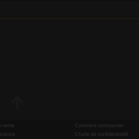
e vente
Comment commander
estions
Charte de confidentialité