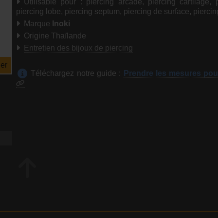
Utilisable pour : piercing arcade, piercing cartilage, p
piercing lobe, piercing septum, piercing de surface, piercin
Marque
Inoki
Origine Thaïlande
Entretien des bijoux de piercing
er
Téléchargez notre guide :
Prendre les mesures pou