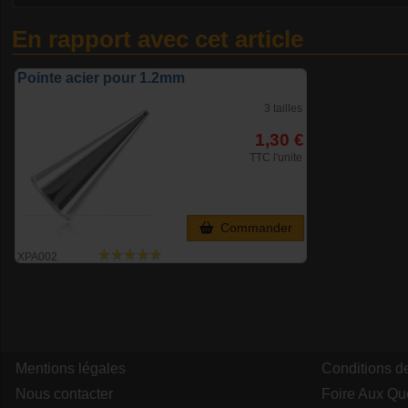
En rapport avec cet article
Pointe acier pour 1.2mm
3 tailles
1,30 €
TTC l'unite
Commander
XPA002
Mentions légales
Conditions d
Nous contacter
Foire Aux Qu