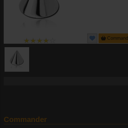
Command
Commander