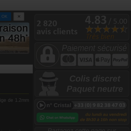
OK
 tige de 1.2mm