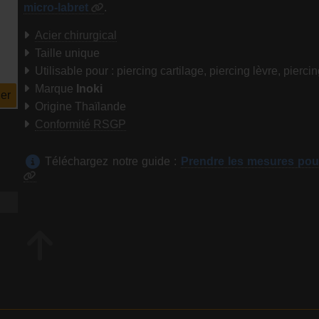
micro-labret
.
Acier chirurgical
Taille unique
Utilisable pour : piercing cartilage, piercing lèvre, pierci
Marque
Inoki
er
Origine Thaïlande
Conformité RSGP
Téléchargez notre guide :
Prendre les mesures pou