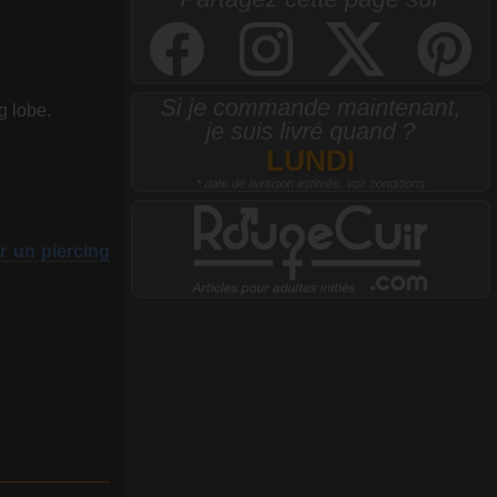
ng lobe.
r un piercing