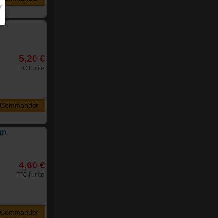
5,20 €
TTC l'unite
Commander
mm
4,60 €
TTC l'unite
Commander