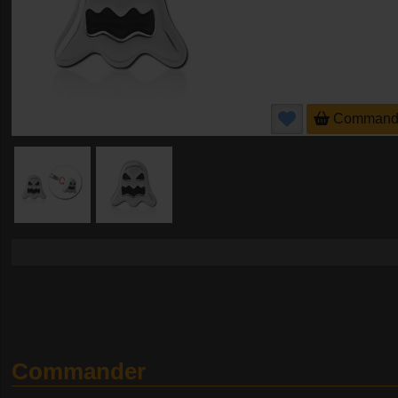
Command
Commander