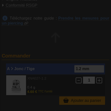
Conformité RSGP
Téléchargez notre guide :
Prendre les mesures pour
un piercing
Commander
A
Jonc / Tige
XNA027-1.2
0.4 g
4.60 €
TTC l'unité
Ajouter au panier