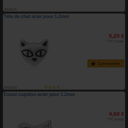
XNA025
Tête de chat acier pour 1.2mm
5,20 €
TTC l'unite
Commander
XNA030
Coeur cupidon acier pour 1.2mm
4,60 €
TTC l'unite