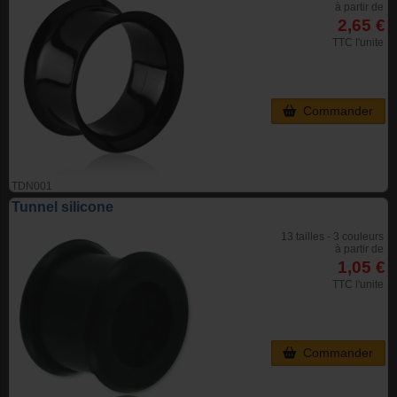
à partir de
2,65 €
TTC l'unite
Commander
TDN001
Tunnel silicone
13 tailles - 3 couleurs
à partir de
1,05 €
TTC l'unite
Commander