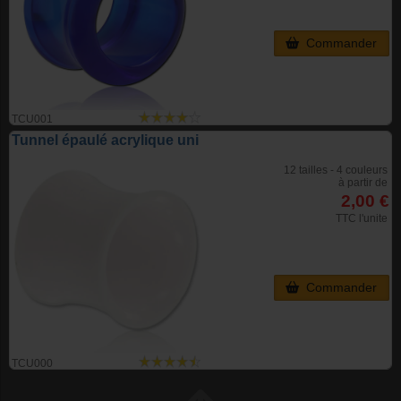
Commander
TCU001
Tunnel épaulé acrylique uni
12 tailles - 4 couleurs
à partir de
2,00 €
TTC l'unite
Commander
TCU000