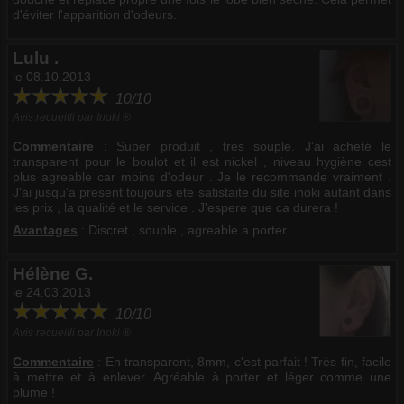
d'éviter l'apparition d'odeurs.
Lulu .
le 08.10.2013
10/10
Avis recueilli par Inoki ®
Commentaire
:
Super produit , tres souple. J'ai acheté le
transparent pour le boulot et il est nickel , niveau hygiène cest
plus agreable car moins d'odeur . Je le recommande vraiment .
J'ai jusqu'a present toujours ete satistaite du site inoki autant dans
les prix , la qualité et le service . J'espere que ca durera !
Avantages
: Discret , souple , agreable a porter
Hélène G.
le 24.03.2013
10/10
Avis recueilli par Inoki ®
Commentaire
:
En transparent, 8mm, c'est parfait ! Très fin, facile
à mettre et à enlever. Agréable à porter et léger comme une
plume !