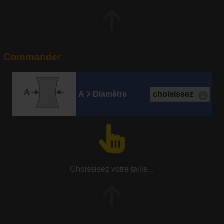
Commander
A
Diamètre
Choissisez votre taille...