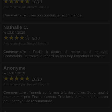
10/10
Avis recueilli par Trusted Shops ®
Commentaire
:
Très bon produit, je recommande.
Nathalie C.
le 13.07.2020
8/10
Avis recueilli par Trusted Shops ®
Commentaire
:
Facile à mettre, à retirer et à nettoyer.
Confortable. Je trouve le rebord un peu trop important et voyant.
Anonyme
le 15.07.2019
10/10
Avis recueilli par Trusted Shops ®
Commentaire
:
Tunnels conformes à la description. Super qualité
pour un mini prix. Fins et discrets. Très facile à mettre et à enlever
pour nettoyer. Je recommande.