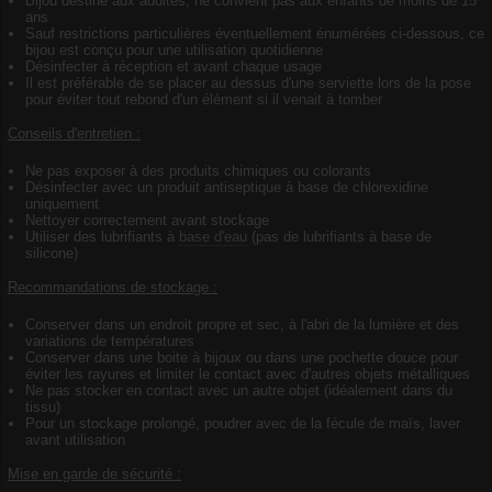
Bijou destiné aux adultes, ne convient pas aux enfants de moins de 15
ans
Sauf restrictions particulières éventuellement énumérées ci-dessous, ce
bijou est conçu pour une utilisation quotidienne
Désinfecter à réception et avant chaque usage
Il est préférable de se placer au dessus d'une serviette lors de la pose
pour éviter tout rebond d'un élément si il venait à tomber
Conseils d'entretien :
Ne pas exposer à des produits chimiques ou colorants
Désinfecter avec un produit antiseptique à base de chlorexidine
uniquement
Nettoyer correctement avant stockage
Utiliser des lubrifiants à
base d'eau
(pas de lubrifiants à base de
silicone)
Recommandations de stockage :
Conserver dans un endroit propre et sec, à l'abri de la lumière et des
variations de températures
Conserver dans une boite à bijoux ou dans une pochette douce pour
éviter les rayures et limiter le contact avec d'autres objets métalliques
Ne pas stocker en contact avec un autre objet (idéalement dans du
tissu)
Pour un stockage prolongé, poudrer avec de la fécule de maïs, laver
avant utilisation
Mise en garde de sécurité :