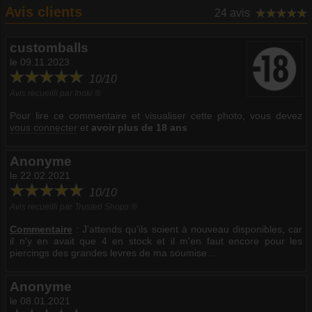
Avis clients
24 avis
customballs
le 09.11.2023
10/10
Avis recueilli par Inoki ®
Pour lire ce commentaire et visualiser cette photo, vous devez
vous connecter
et
avoir plus de 18 ans
Anonyme
le 22.02.2021
10/10
Avis recueilli par Trusted Shops ®
Commentaire
:
J'attends qu'ils soient à nouveau disponibles, car
il n'y en avait que 4 en stock et il m'en faut encore pour les
piercings des grandes levres de ma soumise...
Anonyme
le 08.01.2021