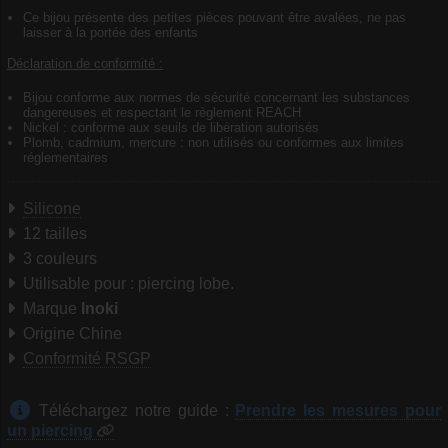
Ce bijou présente des petites pièces pouvant être avalées, ne pas
laisser à la portée des enfants
Déclaration de conformité :
Bijou conforme aux normes de sécurité concernant les substances
dangereuses et respectant le règlement REACH
Nickel : conforme aux seuils de libération autorisés
Plomb, cadmium, mercure : non utilisés ou conformes aux limites
réglementaires
Silicone
12 tailles
3 couleurs
Utilisable pour : piercing lobe.
Marque
Inoki
Origine Chine
Conformité RSGP
Téléchargez notre guide :
Prendre les mesures pour
un piercing