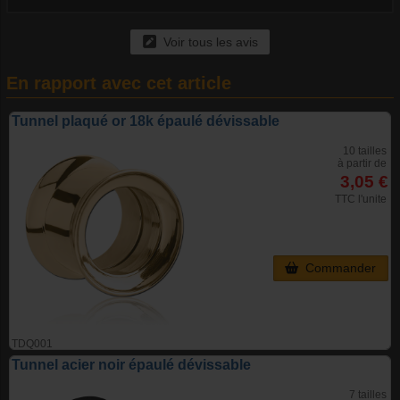
Voir tous les avis
En rapport avec cet article
Tunnel plaqué or 18k épaulé dévissable
10 tailles
à partir de
3,05 €
TTC l'unite
Commander
TDQ001
Tunnel acier noir épaulé dévissable
7 tailles