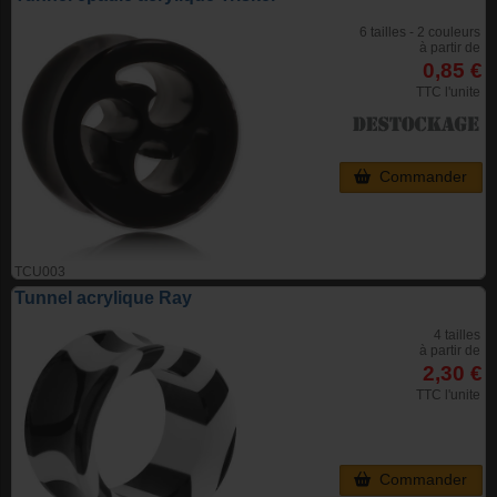
6 tailles - 2 couleurs
à partir de
0,85 €
TTC l'unite
Commander
TCU003
Tunnel acrylique Ray
4 tailles
à partir de
2,30 €
TTC l'unite
Commander