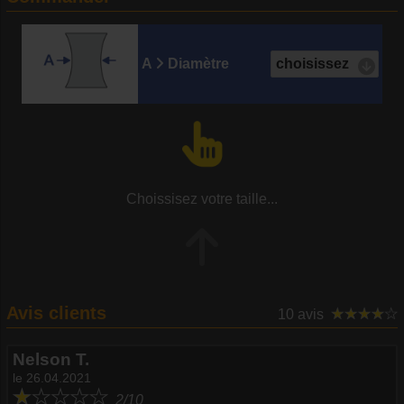
A
Diamètre
Choissisez votre taille...
Avis clients
10 avis
Nelson T.
le 26.04.2021
2/10