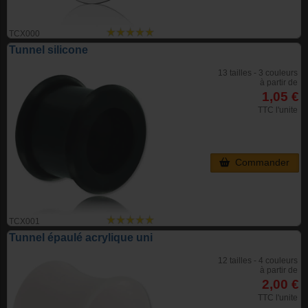
TCX000
Tunnel silicone
13 tailles - 3 couleurs
à partir de
1,05 €
TTC l'unite
Commander
TCX001
Tunnel épaulé acrylique uni
12 tailles - 4 couleurs
à partir de
2,00 €
TTC l'unite