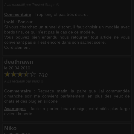
Avis recueilli par Trusted Shops ®
Commentaire
:
Trop long et pas très discret
Inoki
: Bonjour,
Si vous cherchez un tunnel discret, il faut choisir un modèle avec
bords fins, ce qui n'est pas le cas de ce modèle.
Vous pouvez bien entendu nous retourner tout article ne vous
convenant pas si il est encore dans son sachet scellé.
Cordialement
deathrawn
le 20.04.2010
7/10
Avis recueilli par Inoki ®
Commentaire
:
Reçuece matin, la paire que j'ai commandée
dimanche soir me convient parfaitement, en plus des yeux de
chats et des plug en silicone
Avantages
: facile a porter, beau design, extrémités plus large
evitent la perte
Niko