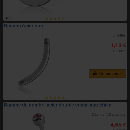
YBA
Banane Acier nue
8 tailles
1,10 €
TTC l'unite
Commander
CZA
Banane de nombril acier double cristal autrichien
2 tailles - 13 couleurs
4,65 €