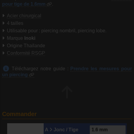
pour tige de 1.6mm
.
Acier chirurgical
4 tailles
Utilisable pour : piercing nombril, piercing lobe.
Marque
Inoki
Origine Thaïlande
Conformité RSGP
Téléchargez notre guide :
Prendre les mesures pour
un piercing
Commander
A
Jonc / Tige