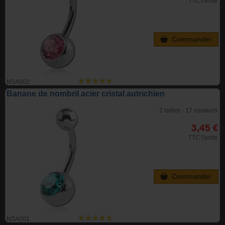
TTC l'unite
Commander
NSA002
Banane de nombril acier cristal autrichien
2 tailles - 17 couleurs
3,45 €
TTC l'unite
Commander
NSA001