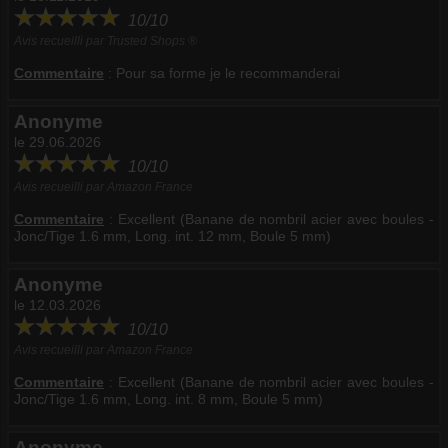
10/10
Avis recueilli par Trusted Shops ®
Commentaire
:
Pour sa forme je le recommanderai
Anonyme
le 29.06.2026
10/10
Avis recueilli par Amazon France
Commentaire
:
Excellent (Banane de nombril acier avec boules -
Jonc/Tige 1.6 mm, Long. int. 12 mm, Boule 5 mm)
Anonyme
le 12.03.2026
10/10
Avis recueilli par Amazon France
Commentaire
:
Excellent (Banane de nombril acier avec boules -
Jonc/Tige 1.6 mm, Long. int. 8 mm, Boule 5 mm)
Anonyme