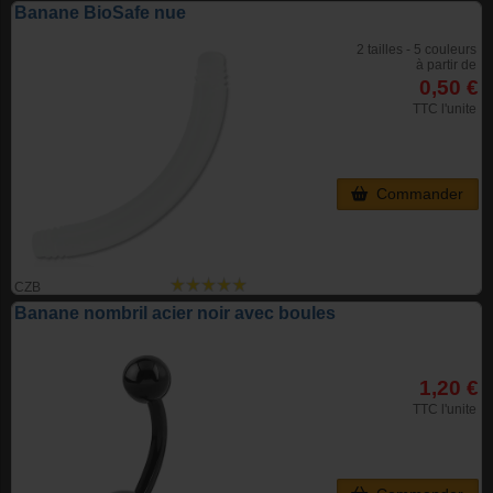
Banane BioSafe nue
2 tailles - 5 couleurs
à partir de
0,50 €
TTC l'unite
Commander
CZB
Banane nombril acier noir avec boules
1,20 €
TTC l'unite