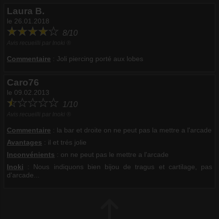
Laura B.
le 26.01.2018
8/10
Avis recueilli par Inoki ®
Commentaire
:
Joli piercing porté aux lobes
Caro76
le 09.02.2013
1/10
Avis recueilli par Inoki ®
Commentaire
:
la bar et droite on ne peut pas la mettre a l'arcade
Avantages
: il et trés jolie
Inconvénients
: on ne peut pas le mettre a l'arcade
Inoki
: Nous indiquons bien bijou de tragus et cartilage, pas
d'arcade...