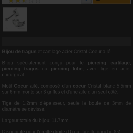
Bijou de tragus
et cartilage acier Cristal Coeur ailé.
Bijou spécialement conçu pour le
piercing cartilage
,
piercing tragus
ou
piercing lobe
, avec tige en acier
chirurgical.
Motif
Coeur
ailé, composé d'un
coeur
Cristal blanc 5.5mm
sur 6mm monté sur 3 griffes et d'une aile d'un seul côté.
Tige de 1.2mm d'épaisseur, seule la boule de 3mm de
diamètre se dévisse.
Largeur totale du bijou: 11.7mm
Disponible pour l'oreille droite (D) ou l'oreille gauche (G).