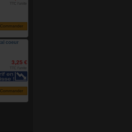
TTC l'unite
Commander
tal coeur
3,25 €
TTC l'unite
Commander