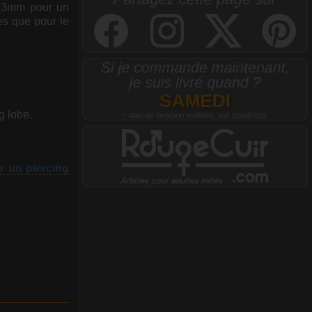
1.3mm pour un
res que pour le
ng lobe.
r un piercing