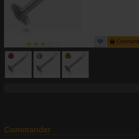
Command
Commander