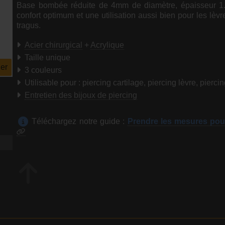
Base bombée réduite de 4mm de diamètre, épaisseur 
confort optimum et une utilisation aussi bien pour les lèv
tragus.
Acier chirurgical
+
Acrylique
Taille unique
er
3 couleurs
Utilisable pour : piercing cartilage, piercing lèvre, pierci
Entretien des bijoux de piercing
Téléchargez notre guide :
Prendre les mesures pou