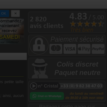
OK
 petite taille
; ainsi, aucun