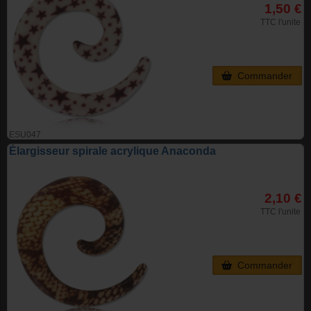
1,50 €
TTC l'unite
Commander
ESU047
Élargisseur spirale acrylique Anaconda
2,10 €
TTC l'unite
Commander