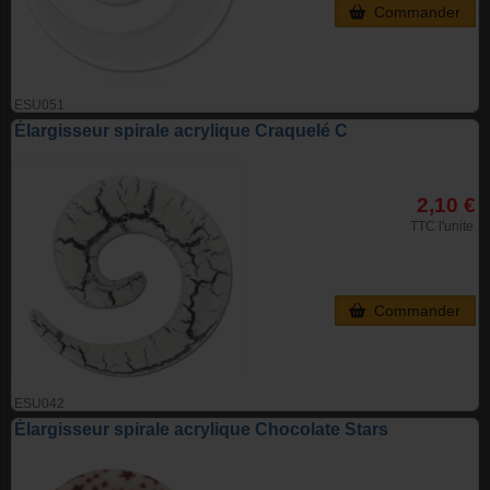
Commander
ESU051
Élargisseur spirale acrylique Craquelé C
2,10 €
TTC l'unite
Commander
ESU042
Élargisseur spirale acrylique Chocolate Stars