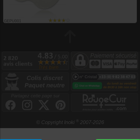
GEPU001
®
© Copyright Inoki
2007-2026