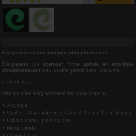
Élargisseur spirale acrylique phosphorescent
.
Élargisseur
(ou
écarteur
) forme
spirale
en
acrylique
,
phosphorescent
pour un effet garanti dans l'obscurité.
Couleur Jade.
Idéal pour les élargissements des lobes d'oreille.
Acrylique
5 tailles - Disponible en 3, 4, 5.5, 8, 9.5 mm (Diam. Épais.)
Utilisable pour : piercing lobe.
Marque
Inoki
Origine Chine