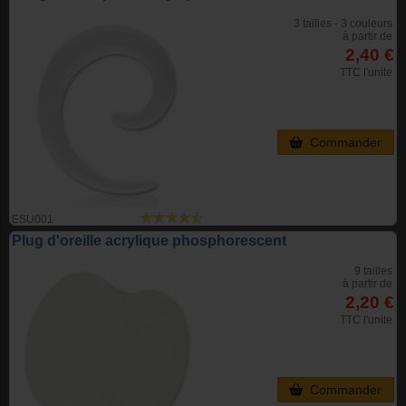
3 tailles - 3 couleurs
à partir de
2,40 €
TTC l'unite
Commander
ESU001
Plug d'oreille acrylique phosphorescent
9 tailles
à partir de
2,20 €
TTC l'unite
Commander