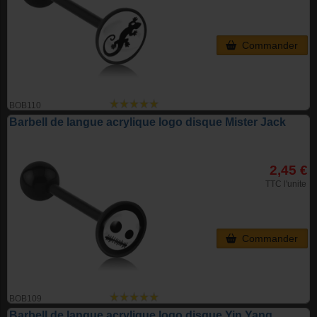
Commander
BOB110
Barbell de langue acrylique logo disque Mister Jack
2,45 €
TTC l'unite
Commander
BOB109
Barbell de langue acrylique logo disque Yin Yang