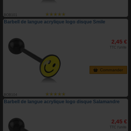
BOB101
Barbell de langue acrylique logo disque Smile
2,45 €
TTC l'unite
Commander
BOB104
Barbell de langue acrylique logo disque Salamandre
2,45 €
TTC l'unite