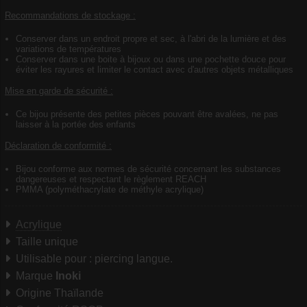
Recommandations de stockage :
Conserver dans un endroit propre et sec, à l'abri de la lumière et des
variations de températures
Conserver dans une boite à bijoux ou dans une pochette douce pour
éviter les rayures et limiter le contact avec d'autres objets métalliques
Mise en garde de sécurité :
Ce bijou présente des petites pièces pouvant être avalées, ne pas
laisser à la portée des enfants
Déclaration de conformité :
Bijou conforme aux normes de sécurité concernant les substances
dangereuses et respectant le règlement REACH
PMMA (polyméthacrylate de méthyle acrylique)
Acrylique
Taille unique
Utilisable pour : piercing langue.
Marque
Inoki
Origine Thaïlande