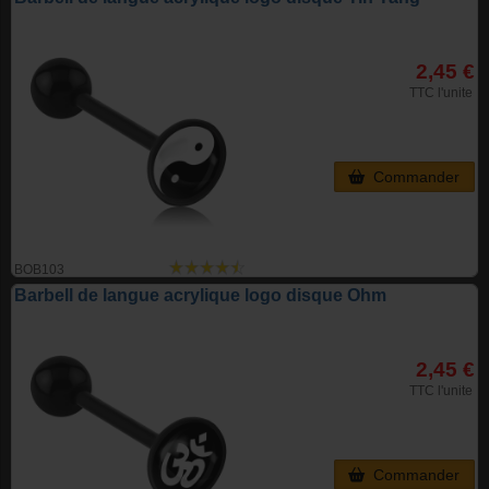
2,45 €
TTC l'unite
Commander
BOB103
Barbell de langue acrylique logo disque Ohm
2,45 €
TTC l'unite
Commander