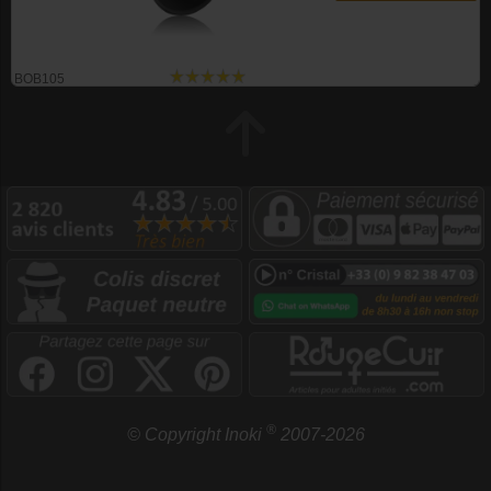
BOB105
®
© Copyright Inoki
2007-2026