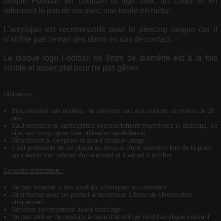
disque Football en coupant la tige avec un cutter et en
reformant le pas de vis avec une boule en métal.
L'acrylique est recommandé pour le piercing langue car il
n’abîme pas l'email des dents en cas de contact.
Le disque logo Football de 8mm de diamètre est à la fois
visible et assez plat pour ne pas gêner.
Utilisation :
Bijou destiné aux adultes, ne convient pas aux enfants de moins de 15
ans
Sauf restrictions particulières éventuellement énumérées ci-dessous, ce
bijou est conçu pour une utilisation quotidienne
Désinfecter à réception et avant chaque usage
Il est préférable de se placer au dessus d'une serviette lors de la pose
pour éviter tout rebond d'un élément si il venait à tomber
Conseils d'entretien :
Ne pas exposer à des produits chimiques ou colorants
Désinfecter avec un produit antiseptique à base de chlorexidine
uniquement
Nettoyer correctement avant stockage
Ne pas utiliser de produits à base d'alcool qui rend l'acrylique cassant