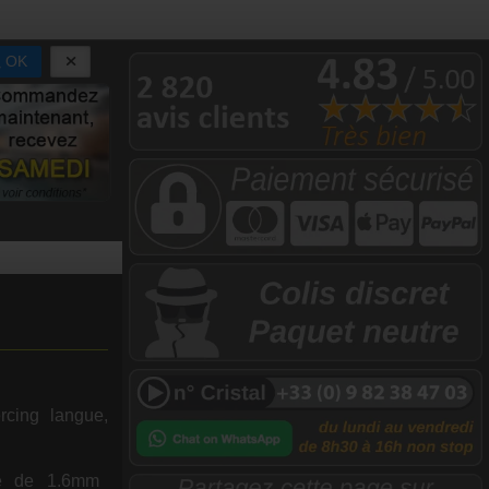
OK
rcing langue,
le de 1.6mm