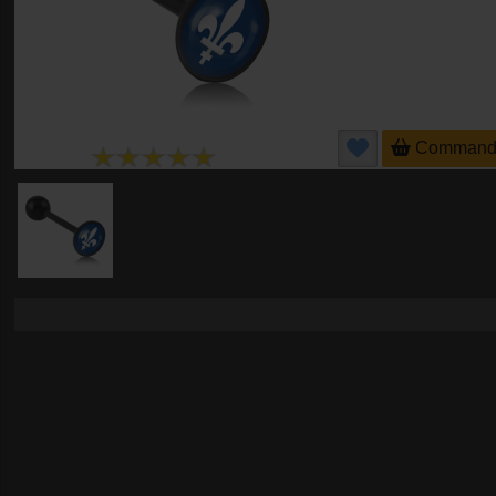
Command