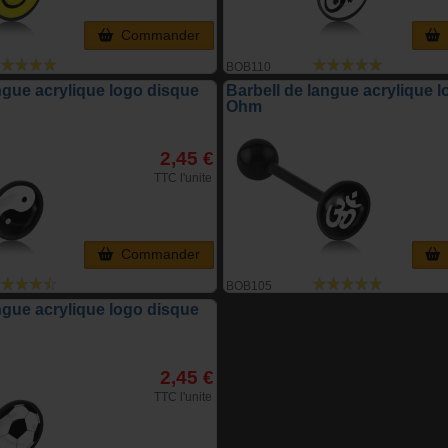
Commander
BOB110
ngue acrylique logo disque
Barbell de langue acrylique 
Ohm
2,45 €
TTC l'unite
Commander
BOB105
ngue acrylique logo disque
2,45 €
TTC l'unite