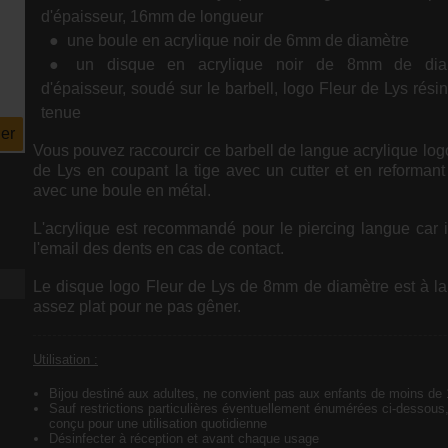
d'épaisseur, 16mm de longueur
une boule en acrylique noir de 6mm de diamètre
un disque en acrylique noir de 8mm de di
d'épaisseur, soudé sur le barbell, logo Fleur de Lys résin
tenue
er
Vous pouvez raccourcir ce barbell de langue acrylique log
de Lys en coupant la tige avec un cutter et en reformant
avec une boule en métal.
L'acrylique est recommandé pour le piercing langue car 
l'email des dents en cas de contact.
Le disque logo Fleur de Lys de 8mm de diamètre est à la f
assez plat pour ne pas gêner.
Utilisation :
Bijou destiné aux adultes, ne convient pas aux enfants de moins de
Sauf restrictions particulières éventuellement énumérées ci-dessous,
conçu pour une utilisation quotidienne
Désinfecter à réception et avant chaque usage