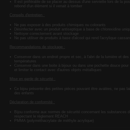
Il est préférable de se placer au dessus d'une serviette lors de la pos
rebond d'un élément si il venait à tomber
Conseils d'entretien :
Ne pas exposer à des produits chimiques ou colorants
Désinfecter avec un produit antiseptique à base de chlorexidine uni
Nettoyer correctement avant stockage
Ne pas utiliser de produits à base d'alcool qui rend l'acrylique cassan
Recommandations de stockage :
Conserver dans un endroit propre et sec, à l'abri de la lumière et des
températures
Conserver dans une boite à bijoux ou dans une pochette douce pour é
et limiter le contact avec d'autres objets métalliques
Mise en garde de sécurité :
Ce bijou présente des petites pièces pouvant être avalées, ne pas lai
des enfants
Déclaration de conformité :
Bijou conforme aux normes de sécurité concernant les substances 
respectant le règlement REACH
PMMA (polyméthacrylate de méthyle acrylique)