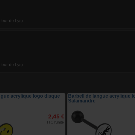
Fleur de Lys)
Fleur de Lys)
ngue acrylique logo disque
Barbell de langue acrylique 
Salamandre
2,45 €
TTC l'unite