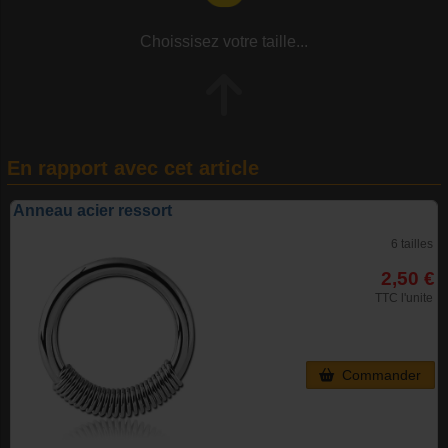
Choissisez votre taille...
En rapport avec cet article
Anneau acier ressort
6 tailles
2,50 €
TTC l'unite
Commander