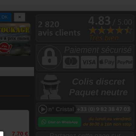
OK
7,70 €