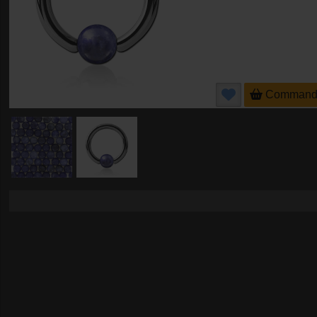
Command