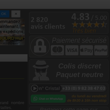
OK
grand nombre
ailles.