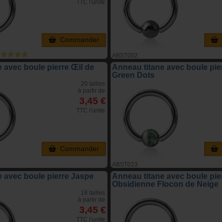
TTC l'unite
Commander
ABST002
 avec boule pierre Œil de
Anneau titane avec boule pie
Green Dots
20 tailles
à partir de
3,45 €
TTC l'unite
Commander
ABST023
e avec boule pierre Jaspe
Anneau titane avec boule pie
Obsidienne Flocon de Neige
18 tailles
à partir de
3,45 €
TTC l'unite