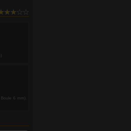
m)
, Boule 6 mm).