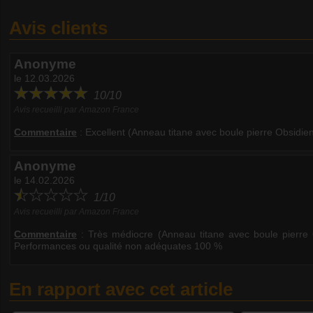
Avis clients
Anonyme
le 12.03.2026
10/10
Avis recueilli par Amazon France
Commentaire
:
Excellent (Anneau titane avec boule pierre Obsid
Anonyme
le 14.02.2026
1/10
Avis recueilli par Amazon France
Commentaire
:
Très médiocre (Anneau titane avec boule pierr
Performances ou qualité non adéquates 100 %
En rapport avec cet article