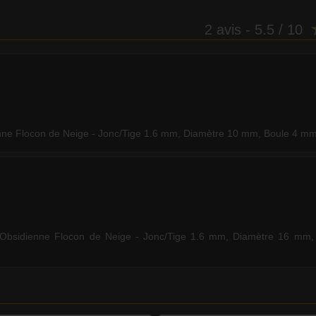
2 avis
- 5.5 / 10
ienne Flocon de Neige - Jonc/Tige 1.6 mm, Diamètre 10 mm, Boule 4 m
e Obsidienne Flocon de Neige - Jonc/Tige 1.6 mm, Diamètre 16 mm