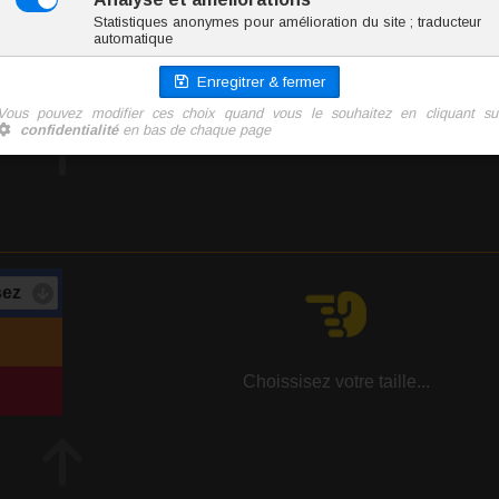
Conformité RSGP
Téléchargez notre guide :
Prendre les mesures pou
Choissisez votre taille...