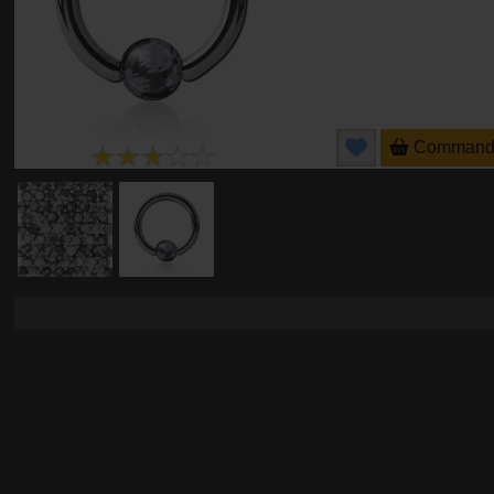
Command