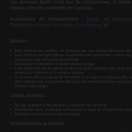
Les anneaux boule n'ont pas de mécanismes, la boule 
clipsée entre les extrémités de l'anneau.
Accessoires de remplacement :
Boule de remplace
Obsidienne Flocon de Neige pour anneau
Utilisation :
Bijou destiné aux adultes, ne convient pas aux enfants de moins de
Sauf restrictions particulières éventuellement énumérées ci-dessous,
conçu pour une utilisation quotidienne
Désinfecter à réception et avant chaque usage
Il est préférable de se placer au dessus d'une serviette lors de la pos
rebond d'un élément si il venait à tomber
Si on peut placer la boule de fermeture à la main sur la plupart des 
2mm d'épaisseur, il est préférable (voir nécessaire) d'utiliser une
pinc
anneaux plus épais
Conseils d'entretien :
Ne pas exposer à des produits chimiques ou colorants
Désinfecter avec un produit antiseptique à base de chlorexidine uni
Nettoyer correctement avant stockage
Recommandations de stockage :