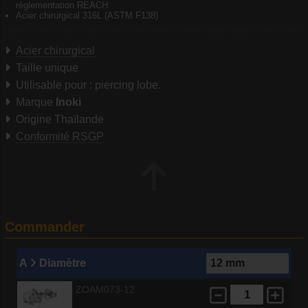
règlementation REACH
Acier chirurgical 316L (ASTM F138)
Acier chirurgical
Taille unique
Utilisable pour : piercing lobe.
Marque
Inoki
Origine Thaïlande
Conformité RSGP
Commander
A
Diamètre
ZOAM073-12