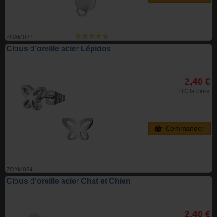
ZOAM037
Clous d'oreille acier Lépidos
2,40 €
TTC la paire
Commander
ZOAM034
Clous d'oreille acier Chat et Chien
2,40 €