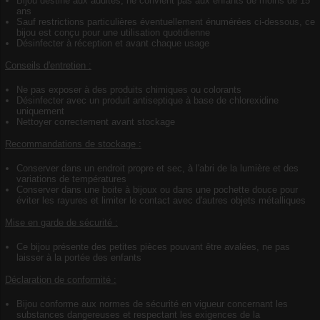
Bijou destiné aux adultes, ne convient pas aux enfants de moins de 15
ans
Sauf restrictions particulières éventuellement énumérées ci-dessous, ce
bijou est conçu pour une utilisation quotidienne
Désinfecter à réception et avant chaque usage
Conseils d'entretien :
Ne pas exposer à des produits chimiques ou colorants
Désinfecter avec un produit antiseptique à base de chlorexidine
uniquement
Nettoyer correctement avant stockage
Recommandations de stockage :
Conserver dans un endroit propre et sec, à l'abri de la lumière et des
variations de températures
Conserver dans une boite à bijoux ou dans une pochette douce pour
éviter les rayures et limiter le contact avec d'autres objets métalliques
Mise en garde de sécurité :
Ce bijou présente des petites pièces pouvant être avalées, ne pas
laisser à la portée des enfants
Déclaration de conformité :
Bijou conforme aux normes de sécurité en vigueur concernant les
substances dangereuses et respectant les exigences de la