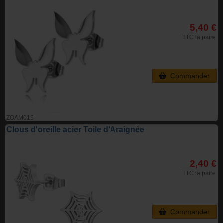
5,40 €
TTC la paire
Commander
ZOAM015
Clous d'oreille acier Toile d'Araignée
2,40 €
TTC la paire
Commander