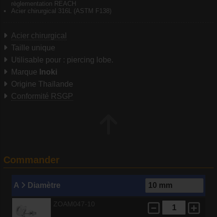
règlementation REACH
Acier chirurgical 316L (ASTM F138)
Acier chirurgical
Taille unique
Utilisable pour : piercing lobe.
Marque
Inoki
Origine Thaïlande
Conformité RSGP
Commander
A
Diamètre
ZOAM047-10