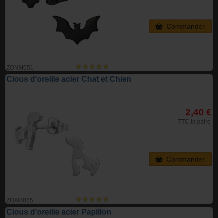
Commander
ZONM051
Clous d'oreille acier Chat et Chien
2,40 €
TTC la paire
Commander
ZOAM055
Clous d'oreille acier Papillon