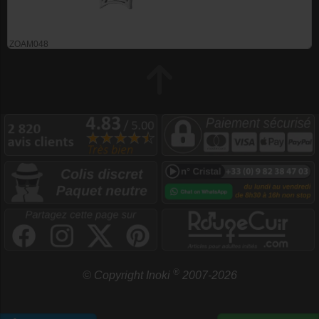
ZOAM048
®
© Copyright Inoki
2007-2026