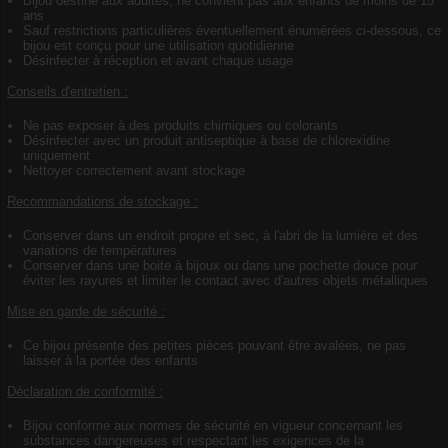
Bijou destiné aux adultes, ne convient pas aux enfants de moins de 15
ans
Sauf restrictions particulières éventuellement énumérées ci-dessous, ce
bijou est conçu pour une utilisation quotidienne
Désinfecter à réception et avant chaque usage
Conseils d'entretien :
Ne pas exposer à des produits chimiques ou colorants
Désinfecter avec un produit antiseptique à base de chlorexidine
uniquement
Nettoyer correctement avant stockage
Recommandations de stockage :
Conserver dans un endroit propre et sec, à l'abri de la lumière et des
variations de températures
Conserver dans une boite à bijoux ou dans une pochette douce pour
éviter les rayures et limiter le contact avec d'autres objets métalliques
Mise en garde de sécurité :
Ce bijou présente des petites pièces pouvant être avalées, ne pas
laisser à la portée des enfants
Déclaration de conformité :
Bijou conforme aux normes de sécurité en vigueur concernant les
substances dangereuses et respectant les exigences de la