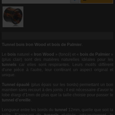
Tunnel bois Iron Wood et bois de Palmier
.
Le
bois
naturel «
Iron Wood
» (foncé) et «
bois de Palmier
»
(plus clair) sont des matières naturelles idéales pour les
tunnels
car elles sont respirantes. Leurs motifs diffèrent
d'une pièce à l'autre, leur conférant un aspect original et
unique.
Tunnel épaulé
(plus épais sur les bords) permettant un bon
maintien sans recourt à des joints ; il est nécessaire d'avoir le
lobe élargi d'1mm de plus que la taille choisie pour passer le
tunnel d'oreille
.
Longueur entre les bords du
tunnel
12mm, quelle que soit la
taille. S'agissant de
tunnels
réalisés artisanalement, le