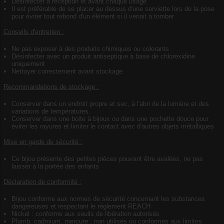
Désinfecter à réception et avant chaque usage
Il est préférable de se placer au dessus d'une serviette lors de la pose
pour éviter tout rebond d'un élément si il venait à tomber
Conseils d'entretien :
Ne pas exposer à des produits chimiques ou colorants
Désinfecter avec un produit antiseptique à base de chlorexidine
uniquement
Nettoyer correctement avant stockage
Recommandations de stockage :
Conserver dans un endroit propre et sec, à l'abri de la lumière et des
variations de températures
Conserver dans une boite à bijoux ou dans une pochette douce pour
éviter les rayures et limiter le contact avec d'autres objets métalliques
Mise en garde de sécurité :
Ce bijou présente des petites pièces pouvant être avalées, ne pas
laisser à la portée des enfants
Déclaration de conformité :
Bijou conforme aux normes de sécurité concernant les substances
dangereuses et respectant le règlement REACH
Nickel : conforme aux seuils de libération autorisés
Plomb, cadmium, mercure : non utilisés ou conformes aux limites