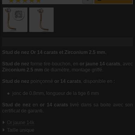
Stud de nez Or 14 carats et Zirconium 2.5 mm.
Stud de nez
forme tire-bouchon, en
or jaune 14 carats
, avec
Zirconium 2.5 mm
de diamètre, montage griffé.
Stud de nez
poinçonné
or 14 carats
, disponible en :
jonc de 0.8mm, longueur de la tige 6 mm
Stud de nez
en
or 14 carats
livré dans sa boite avec son
certificat de garanti.
Or jaune 14k
Taille unique