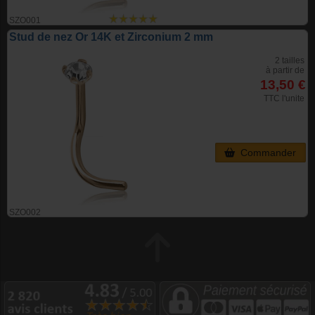
SZO001
Stud de nez Or 14K et Zirconium 2 mm
2 tailles
à partir de
13,50 €
TTC l'unite
Commander
SZO002