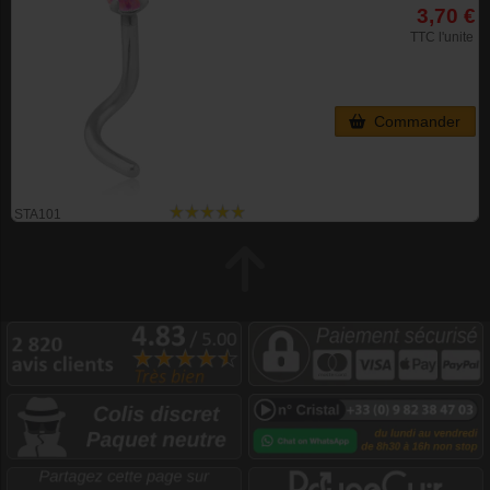
3,70 €
TTC l'unite
Commander
STA101