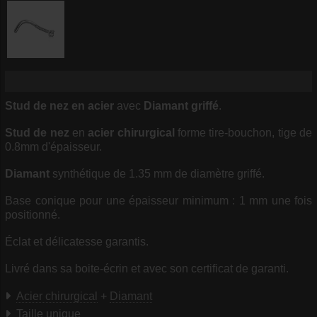
Stud de nez en acier
avec
Diamant griffé
.
Stud de nez
en
acier chirurgical
forme tire-bouchon, tige de
0.8mm d'épaisseur.
Diamant
synthétique de 1.35 mm de diamètre griffé.
Base conique pour une épaisseur minimum : 1 mm une fois
positionné.
Éclat et délicatesse garantis.
Livré dans sa boite-écrin et avec son certificat de garanti.
Acier chirurgical
+
Diamant
Taille unique