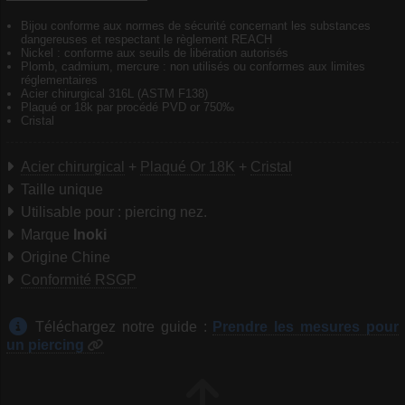
Bijou conforme aux normes de sécurité concernant les substances
dangereuses et respectant le règlement REACH
Nickel : conforme aux seuils de libération autorisés
Plomb, cadmium, mercure : non utilisés ou conformes aux limites
réglementaires
Acier chirurgical 316L (ASTM F138)
Plaqué or 18k par procédé PVD or 750‰
Cristal
Acier chirurgical
+
Plaqué Or 18K
+
Cristal
Taille unique
Utilisable pour : piercing nez.
Marque
Inoki
Origine Chine
Conformité RSGP
Téléchargez notre guide :
Prendre les mesures pour
un piercing