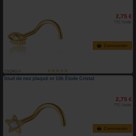
2,75 €
TTC l'unite
Commander
SSQM024
Stud de nez plaqué or 18k Étoile Cristal
2,75 €
TTC l'unite
Commander