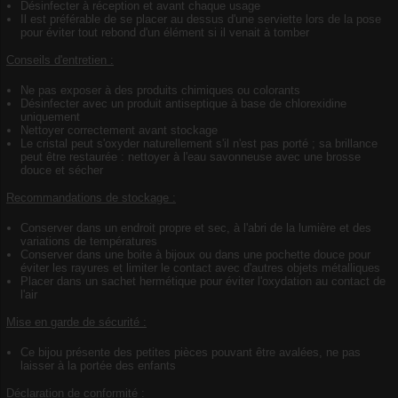
Désinfecter à réception et avant chaque usage
Il est préférable de se placer au dessus d'une serviette lors de la pose
pour éviter tout rebond d'un élément si il venait à tomber
Conseils d'entretien :
Ne pas exposer à des produits chimiques ou colorants
Désinfecter avec un produit antiseptique à base de chlorexidine
uniquement
Nettoyer correctement avant stockage
Le cristal peut s'oxyder naturellement s'il n'est pas porté ; sa brillance
peut être restaurée : nettoyer à l'eau savonneuse avec une brosse
douce et sécher
Recommandations de stockage :
Conserver dans un endroit propre et sec, à l'abri de la lumière et des
variations de températures
Conserver dans une boite à bijoux ou dans une pochette douce pour
éviter les rayures et limiter le contact avec d'autres objets métalliques
Placer dans un sachet hermétique pour éviter l'oxydation au contact de
l'air
Mise en garde de sécurité :
Ce bijou présente des petites pièces pouvant être avalées, ne pas
laisser à la portée des enfants
Déclaration de conformité :