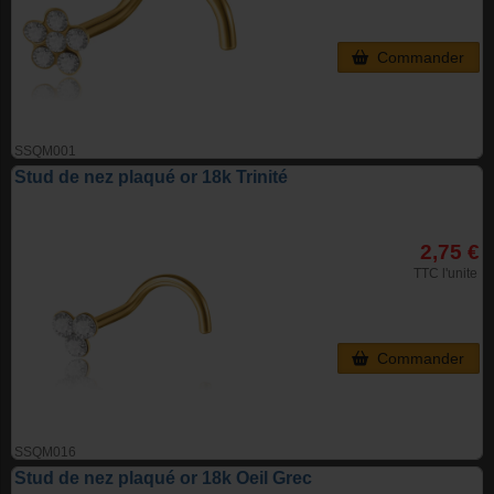
Commander
SSQM001
Stud de nez plaqué or 18k Trinité
2,75 €
TTC l'unite
Commander
SSQM016
Stud de nez plaqué or 18k Oeil Grec