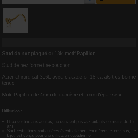
Stud de nez
plaqué or
18k, motif
Papillon
.
Stud de nez forme tire-bouchon.
Acier chirurgical 316L avec placage or 18 carats très bonne
tenue.
Motif Papillon de 4mm de diamètre et 1mm d'épaisseur.
Utilisation :
Bijou destiné aux adultes, ne convient pas aux enfants de moins de 15
ans
Sauf restrictions particulières éventuellement énumérées ci-dessous, ce
bijou est conçu pour une utilisation quotidienne