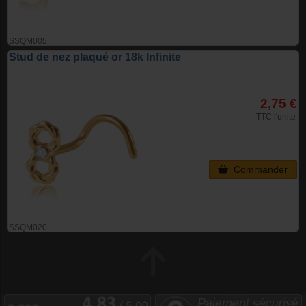
SSQM005
Stud de nez plaqué or 18k Infinite
2,75 €
TTC l'unite
Commander
SSQM020