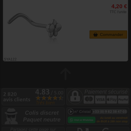
4,20 €
TTC l'unite
Commander
SYA122