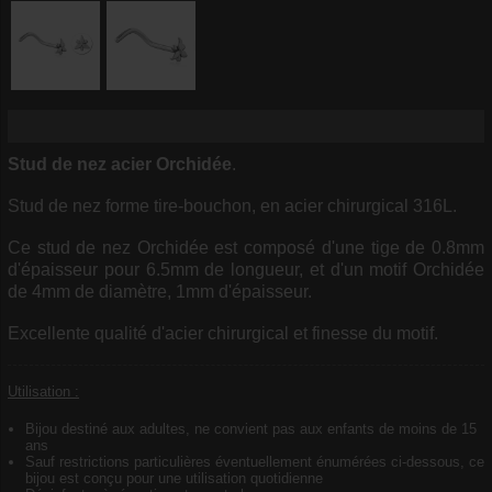
Stud de nez
acier
Orchidée
.
Stud de nez forme tire-bouchon, en acier chirurgical 316L.
Ce stud de nez Orchidée est composé d'une tige de 0.8mm
d'épaisseur pour 6.5mm de longueur, et d'un motif Orchidée
de 4mm de diamètre, 1mm d'épaisseur.
Excellente qualité d'acier chirurgical et finesse du motif.
Utilisation :
Bijou destiné aux adultes, ne convient pas aux enfants de moins de 15
ans
Sauf restrictions particulières éventuellement énumérées ci-dessous, ce
bijou est conçu pour une utilisation quotidienne