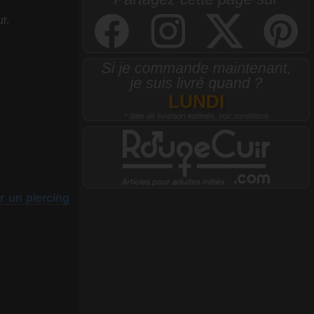
r.
r un piercing