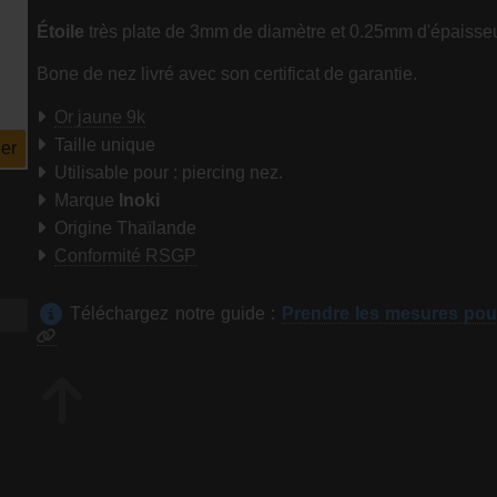
Étoile
très plate de 3mm de diamètre et 0.25mm d'épaisseu
Bone de nez livré avec son certificat de garantie.
Or jaune 9k
Taille unique
er
Utilisable pour : piercing nez.
Marque
Inoki
Origine Thaïlande
Conformité RSGP
Téléchargez notre guide :
Prendre les mesures pou