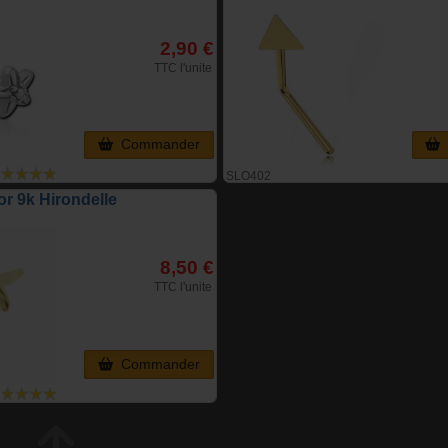
2,90 €
TTC l'unite
Commander
SLO402
r 9k Hirondelle
8,50 €
TTC l'unite
Commander