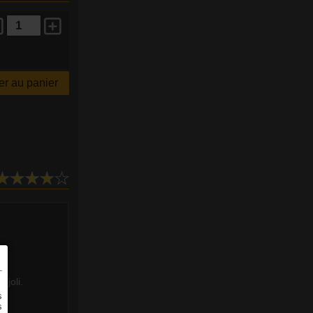
r au panier
 joli.