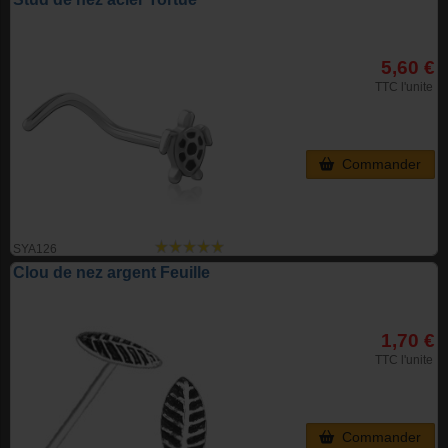
5,60 €
TTC l'unite
Commander
SYA126
Clou de nez argent Feuille
1,70 €
TTC l'unite
Commander