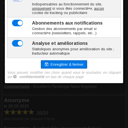
Commentaire
:
Excellent (Clou de nez argent Tortue)
Anonyme
le 26.11.2025
10/10
Avis recueilli par Amazon France
Commentaire
:
Excellent (Clou de nez argent Tortue)
Anonyme
le 21.10.2025
10/10
Avis recueilli par Amazon Italie
Commentaire
:
Excellent (Tartaruga Naso Argento)
Anonyme
le 29.08.2025
10/10
Avis recueilli par Amazon France
Commentaire
:
Excellent (Clou de nez argent Tortue)