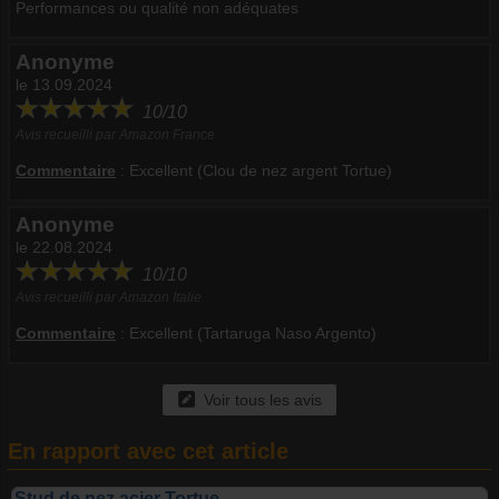
Performances ou qualité non adéquates
Anonyme
le 13.09.2024
10/10
Avis recueilli par Amazon France
Commentaire
:
Excellent (Clou de nez argent Tortue)
Anonyme
le 22.08.2024
10/10
Avis recueilli par Amazon Italie
Commentaire
:
Excellent (Tartaruga Naso Argento)
Voir tous les avis
En rapport avec cet article
Stud de nez acier Tortue