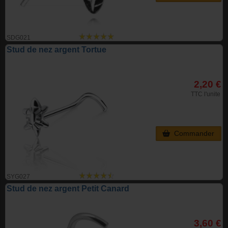
SDG021
Stud de nez argent Tortue
2,20 €
TTC l'unite
Commander
SYG027
Stud de nez argent Petit Canard
3,60 €