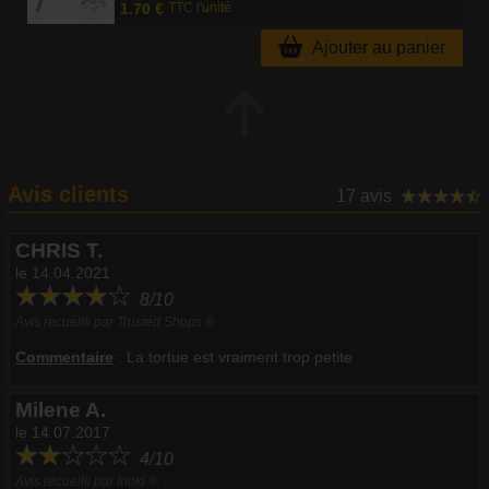
1.70 €
TTC l'unité
Ajouter au panier
Avis clients
17 avis
CHRIS T.
le 14.04.2021
8/10
Avis recueilli par Trusted Shops ®
Commentaire
:
La tortue est vraiment trop petite
Milene A.
le 14.07.2017
4/10
Avis recueilli par Inoki ®