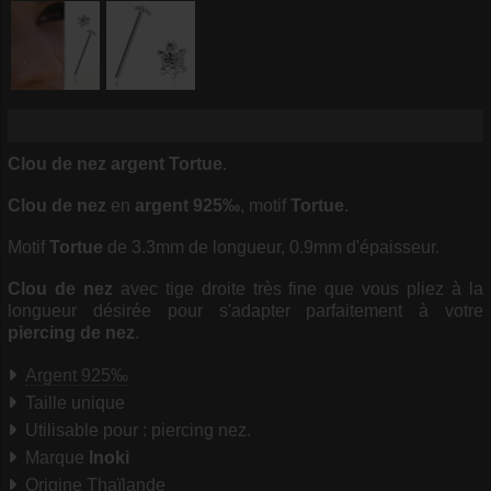
Clou de nez argent Tortue
.
Clou de nez
en
argent 925‰
, motif
Tortue
.
Motif
Tortue
de 3.3mm de longueur, 0.9mm d'épaisseur.
Clou de nez
avec tige droite très fine que vous pliez à la
longueur désirée pour s'adapter parfaitement à votre
piercing de nez
.
Argent 925‰
Taille unique
Utilisable pour : piercing nez.
Marque
Inoki
Origine Thaïlande