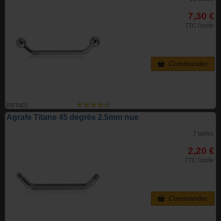
7,30 €
TTC l'unite
Commander
RBT601
Agrafe Titane 45 degrés 2.5mm nue
7 tailles
2,20 €
TTC l'unite
Commander