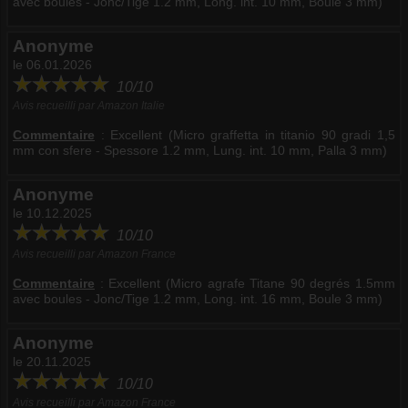
avec boules - Jonc/Tige 1.2 mm, Long. int. 10 mm, Boule 3 mm)
Anonyme
le 06.01.2026
10/10
Avis recueilli par Amazon Italie
Commentaire
:
Excellent (Micro graffetta in titanio 90 gradi 1,5
mm con sfere - Spessore 1.2 mm, Lung. int. 10 mm, Palla 3 mm)
Anonyme
le 10.12.2025
10/10
Avis recueilli par Amazon France
Commentaire
:
Excellent (Micro agrafe Titane 90 degrés 1.5mm
avec boules - Jonc/Tige 1.2 mm, Long. int. 16 mm, Boule 3 mm)
Anonyme
le 20.11.2025
10/10
Avis recueilli par Amazon France