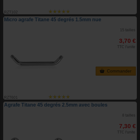
RZT102
Micro agrafe Titane 45 degrés 1.5mm nue
15 tailles
3,70 €
TTC l'unite
Commander
RZT601
Agrafe Titane 45 degrés 2.5mm avec boules
8 tailles
7,30 €
TTC l'unite