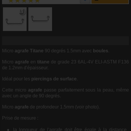
Micro
agrafe
Titane
90 degrés 1.5mm avec
boules
.
Micro
agrafe
en
titane
de grade 23 6AL-4V ELI-ASTM F136
de 1.2mm d'épaisseur.
Idéal pour les
piercings de surface
.
Cette micro
agrafe
passe parfaitement sous la peau, même
avec un angle de 90 degrés.
Micro
agrafe
de profondeur 1.5mm (voir photo).
Prise de mesure :
la longueur de l'agrafe doit être égale à la distance