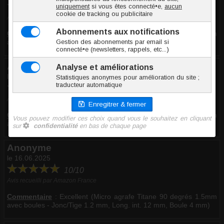
10/10
Avis recueilli par Amazon France
Commentaire
:
Excellent (Micro agrafe Titane 90 degrés 1.5mm
avec boules - Jonc/Tige 1.2 mm, Long. int. 20 mm, Boule 4 mm)
Anonyme
le 10.07.2025
10/10
Avis recueilli par Amazon France
Commentaire
:
Excellent (Micro agrafe Titane 90 degrés 1.5mm
avec boules - Jonc/Tige 1.2 mm, Long. int. 20 mm, Boule 4 mm)
Anonyme
le 16.06.2025
10/10
Avis recueilli par Amazon France
Commentaire
:
Excellent (Micro agrafe Titane 90 degrés 1.5mm
avec boules - Jonc/Tige 1.2 mm, Long. int. 12 mm, Boule 4 mm)