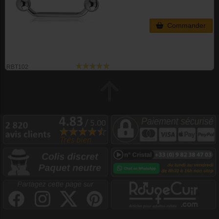
Commander
RBT102