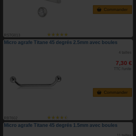
Commander
RSTG013
Micro agrafe Titane 45 degrés 2.5mm avec boules
4 tailles
7,30 €
TTC l'unite
Commander
RBT602
Micro agrafe Titane 45 degrés 1.5mm avec boules
11 tailles