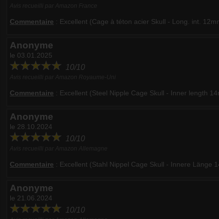
Avis recueilli par Amazon France
Commentaire
:
Excellent (Cage à téton acier Skull - Long. int. 12m
Anonyme
le 03.01.2025
10/10
Avis recueilli par Amazon Royaume-Uni
Commentaire
:
Excellent (Steel Nipple Cage Skull - Inner length 
Anonyme
le 28.10.2024
10/10
Avis recueilli par Amazon Allemagne
Commentaire
:
Excellent (Stahl Nippel Cage Skull - Innere Länge
Anonyme
le 21.06.2024
10/10