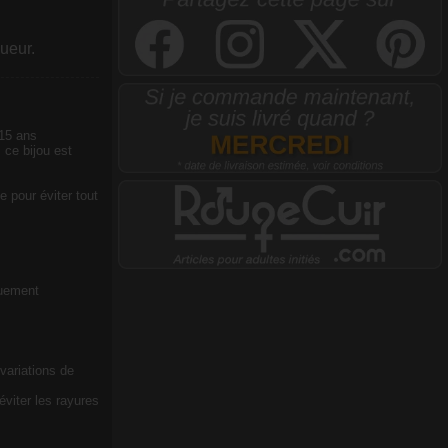
ueur.
 15 ans
 ce bijou est
e pour éviter tout
quement
 variations de
viter les rayures