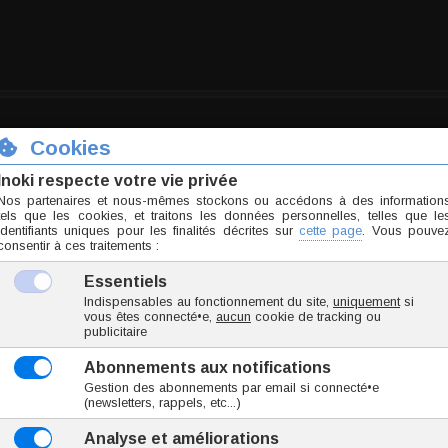
mm)
mm)