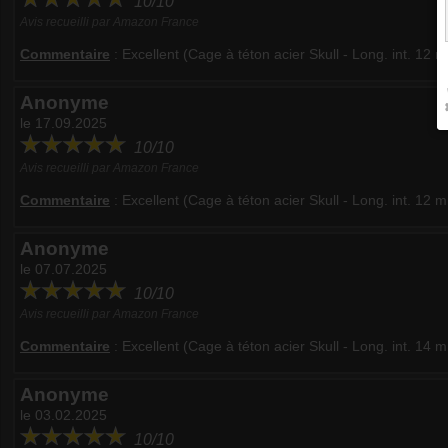
10/10
Avis recueilli par Amazon France
Commentaire
:
Excellent (Cage à téton acier Skull - Long. int. 12 
Anonyme
le 17.09.2025
10/10
Avis recueilli par Amazon France
Commentaire
:
Excellent (Cage à téton acier Skull - Long. int. 12 
Anonyme
le 07.07.2025
10/10
Avis recueilli par Amazon France
Commentaire
:
Excellent (Cage à téton acier Skull - Long. int. 14 
Anonyme
le 03.02.2025
10/10