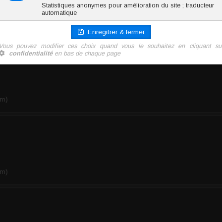
mm)
mm)
mm)