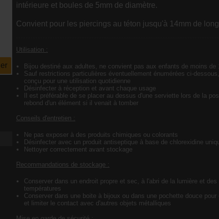
intérieure et boules de 5mm de diamètre.
Convient pour les piercings au téton jusqu'à 14mm de long
Utilisation :
er
Bijou destiné aux adultes, ne convient pas aux enfants de moins de
Sauf restrictions particulières éventuellement énumérées ci-dessous,
conçu pour une utilisation quotidienne
Désinfecter à réception et avant chaque usage
Il est préférable de se placer au dessus d'une serviette lors de la pos
rebond d'un élément si il venait à tomber
Conseils d'entretien :
Ne pas exposer à des produits chimiques ou colorants
Désinfecter avec un produit antiseptique à base de chlorexidine uni
Nettoyer correctement avant stockage
Recommandations de stockage :
Conserver dans un endroit propre et sec, à l'abri de la lumière et des
températures
Conserver dans une boite à bijoux ou dans une pochette douce pour é
et limiter le contact avec d'autres objets métalliques
Mise en garde de sécurité :