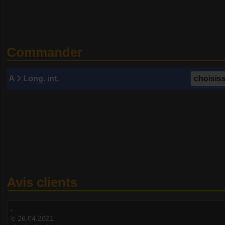
Commander
A
Long. int.
Avis clients
.
le 26.04.2021