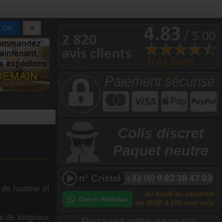
OK
e hauteur et
m de longueur