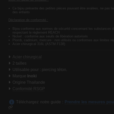
Ce bijou présente des petites pièces pouvant être avalées, ne pas lai
des enfants
Déclaration de conformité :
Bijou conforme aux normes de sécurité concernant les substances 
respectant le règlement REACH
Nickel : conforme aux seuils de libération autorisés
Plomb, cadmium, mercure : non utilisés ou conformes aux limites ré
Acier chirurgical 316L (ASTM F138)
Acier chirurgical
2 tailles
Utilisable pour : piercing téton.
Marque
Inoki
Origine Thaïlande
Conformité RSGP
Téléchargez notre guide :
Prendre les mesures pou