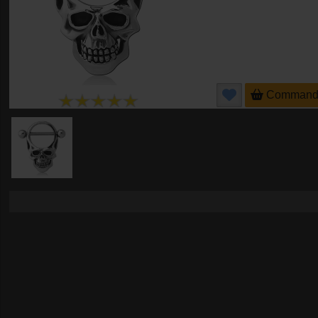
Command