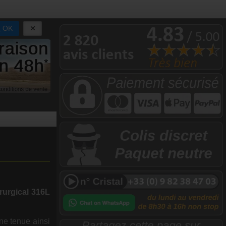
OK
irurgical 316L
ne tenue ainsi