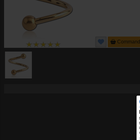
Command