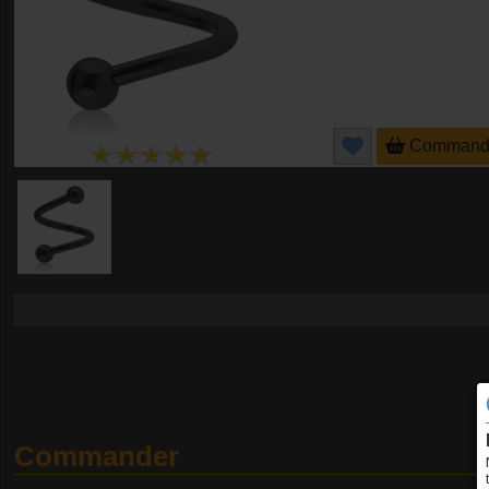
Command
Commander