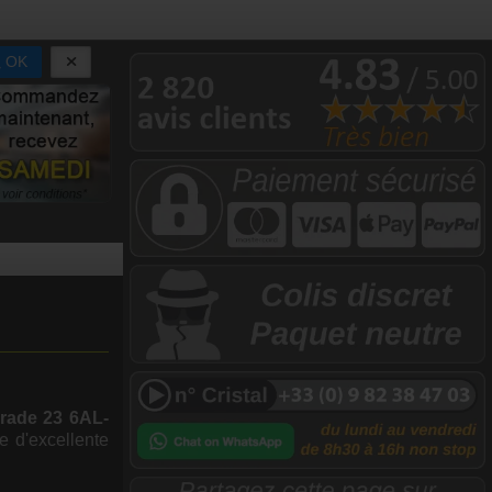
OK
grade 23 6AL-
e d'excellente