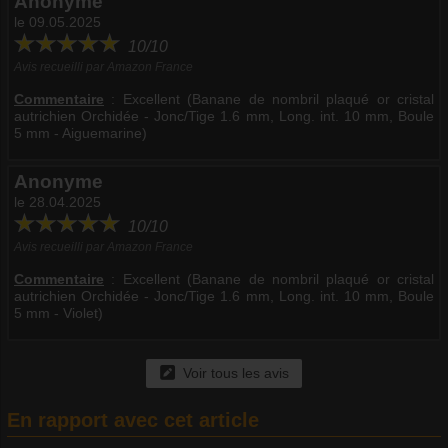
Anonyme
le 09.05.2025
10/10
Avis recueilli par Amazon France
Commentaire
:
Excellent (Banane de nombril plaqué or cristal
autrichien Orchidée - Jonc/Tige 1.6 mm, Long. int. 10 mm, Boule
5 mm - Aiguemarine)
Anonyme
le 28.04.2025
10/10
Avis recueilli par Amazon France
Commentaire
:
Excellent (Banane de nombril plaqué or cristal
autrichien Orchidée - Jonc/Tige 1.6 mm, Long. int. 10 mm, Boule
5 mm - Violet)
Voir tous les avis
En rapport avec cet article