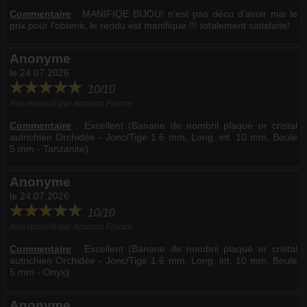
Commentaire
:
MANIFIQE BIJOU! n'est pas décu d'avoir mis le
prix pour l'obtenir, le rendu est manifique !!! totalement satisfaite!
Anonyme
le 24.07.2026
10/10
Avis recueilli par Amazon France
Commentaire
:
Excellent (Banane de nombril plaqué or cristal
autrichien Orchidée - Jonc/Tige 1.6 mm, Long. int. 10 mm, Boule
5 mm - Tanzanite)
Anonyme
le 24.07.2026
10/10
Avis recueilli par Amazon France
Commentaire
:
Excellent (Banane de nombril plaqué or cristal
autrichien Orchidée - Jonc/Tige 1.6 mm, Long. int. 10 mm, Boule
5 mm - Onyx)
Anonyme