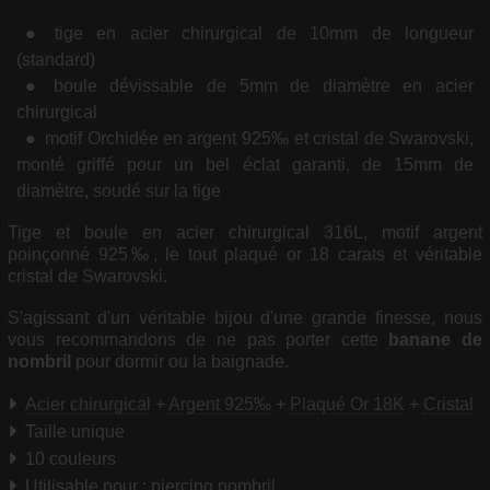
tige en acier chirurgical de 10mm de longueur
(standard)
boule dévissable de 5mm de diamètre en acier
chirurgical
motif Orchidée en argent 925‰ et cristal de Swarovski,
monté griffé pour un bel éclat garanti, de 15mm de
diamètre, soudé sur la tige
Tige et boule en acier chirurgical 316L, motif argent
poinçonné 925‰, le tout plaqué or 18 carats et véritable
cristal de Swarovski.
S'agissant d'un véritable bijou d'une grande finesse, nous
vous recommandons de ne pas porter cette
banane de
nombril
pour dormir ou la baignade.
Acier chirurgical
+
Argent 925‰
+
Plaqué Or 18K
+
Cristal
Taille unique
10 couleurs
Utilisable pour : piercing nombril.