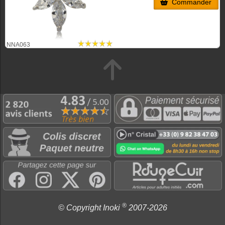
Commander
NNA063
®
© Copyright Inoki
2007-2026