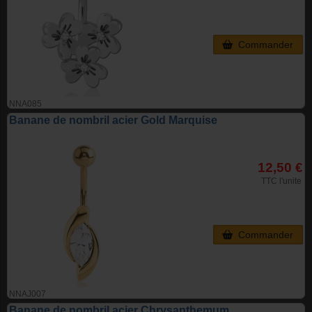
Commander
NNA085
Banane de nombril acier Gold Marquise
12,50 €
TTC l'unite
Commander
NNAJ007
Banane de nombril acier Chrysanthemum