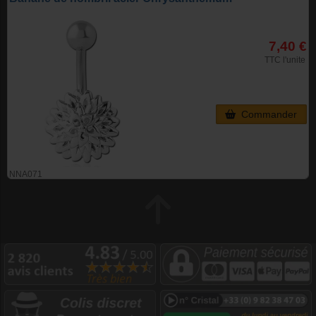
7,40 €
TTC l'unite
Commander
NNA071