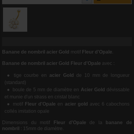
Banane de nombril acier Gold
motif
Fleur d'Opale
.
Banane de nombril acier Gold Fleur d'Opale
avec :
tige courbe en
acier Gold
de 10 mm de longueur
(standard)
boule de 5 mm de diamètre en
Acier Gold
dévissable
et munie d'un strass en cristal blanc
motif
Fleur d'Opale
en
acier gold
avec 6 cabochons
collés imitation opale
Dimensions du motif
Fleur d'Opale
de la
banane de
nombril
: 15mm de diamètre.