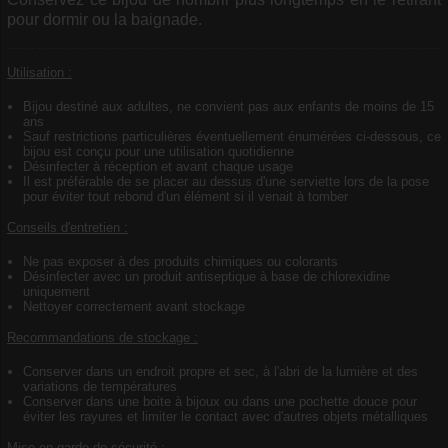
pour dormir ou la baignade.
Utilisation :
Bijou destiné aux adultes, ne convient pas aux enfants de moins de 15
ans
Sauf restrictions particulières éventuellement énumérées ci-dessous, ce
bijou est conçu pour une utilisation quotidienne
Désinfecter à réception et avant chaque usage
Il est préférable de se placer au dessus d'une serviette lors de la pose
pour éviter tout rebond d'un élément si il venait à tomber
Conseils d'entretien :
Ne pas exposer à des produits chimiques ou colorants
Désinfecter avec un produit antiseptique à base de chlorexidine
uniquement
Nettoyer correctement avant stockage
Recommandations de stockage :
Conserver dans un endroit propre et sec, à l'abri de la lumière et des
variations de températures
Conserver dans une boite à bijoux ou dans une pochette douce pour
éviter les rayures et limiter le contact avec d'autres objets métalliques
Mise en garde de sécurité :