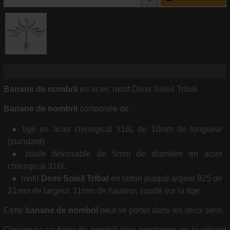
Banane de nombril
en acier, motif Demi Soleil Tribal.
Banane de nombril
composée de :
tige en acier chirurgical 316L de 10mm de longueur
(standard)
boule dévissable de 5mm de diamètre en acier
chirurgical 316L
motif
Demi Soleil
Tribal
en laiton plaqué argent 925 de
21mm de largeur, 11mm de hauteur, soudé sur la tige
Cette
banane de nombril
peut se porter dans les deux sens.
Conservez ce bijou de nombril plus longtemps en le retirant