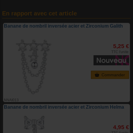
En rapport avec cet article
Banane de nombril inversée acier et Zirconium Galith
5,25 €
TTC l'unite
Commander
NNAI013
Banane de nombril inversée acier et Zirconium Helma
4,95 €
TTC l'unite