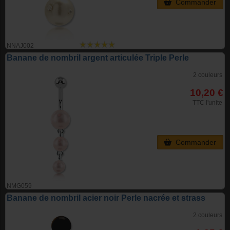
Commander
NNAJ002
Banane de nombril argent articulée Triple Perle
2 couleurs
10,20 €
TTC l'unite
Commander
NMG059
Banane de nombril acier noir Perle nacrée et strass
2 couleurs