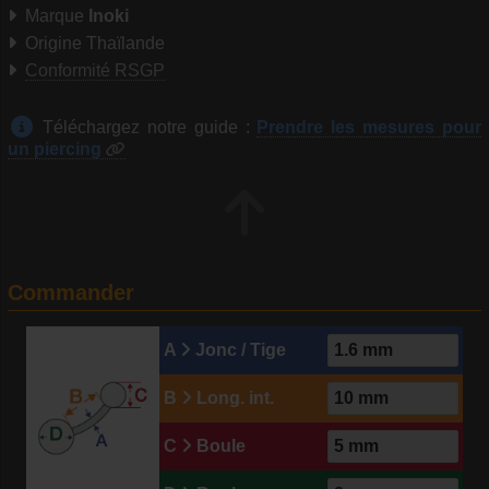
Marque
Inoki
Origine Thaïlande
Conformité RSGP
Téléchargez notre guide :
Prendre les mesures pour
un piercing
Commander
A
Jonc / Tige
B
Long. int.
C
Boule