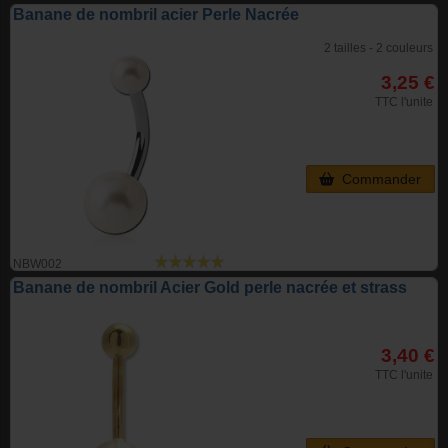
Banane de nombril acier Perle Nacrée
2 tailles - 2 couleurs
3,25 €
TTC l'unite
Commander
NBW002
Banane de nombril Acier Gold perle nacrée et strass
3,40 €
TTC l'unite