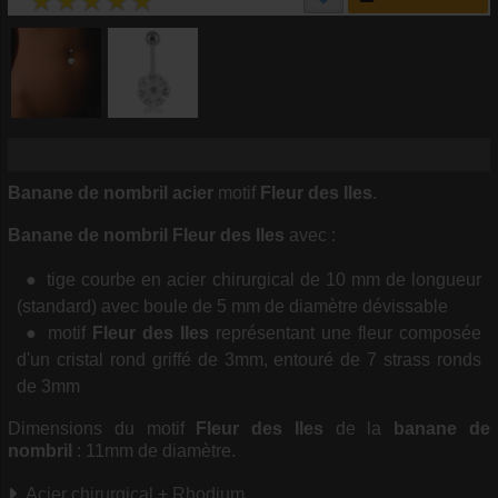
Banane de nombril acier
motif
Fleur des Iles
.
Banane de nombril Fleur des Iles
avec :
tige courbe en acier chirurgical de 10 mm de longueur
(standard) avec boule de 5 mm de diamètre dévissable
motif
Fleur des Iles
représentant une fleur composée
d'un cristal rond griffé de 3mm, entouré de 7 strass ronds
de 3mm
Dimensions du motif
Fleur des Iles
de la
banane de
nombril
: 11mm de diamètre.
Acier chirurgical
+
Rhodium