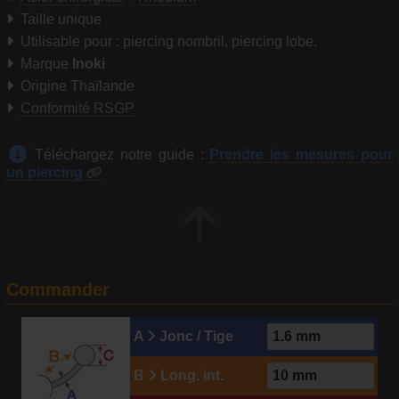
Taille unique
Utilisable pour : piercing nombril, piercing lobe.
Marque
Inoki
Origine Thaïlande
Conformité RSGP
Téléchargez notre guide :
Prendre les mesures pour
un piercing
Commander
A
Jonc / Tige
B
Long. int.