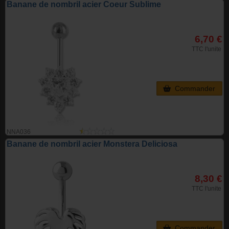
Banane de nombril acier Coeur Sublime
6,70 €
TTC l'unite
Commander
NNA036
Banane de nombril acier Monstera Deliciosa
8,30 €
TTC l'unite
Commander