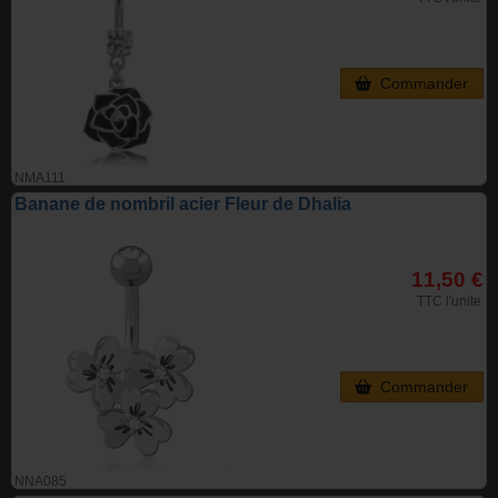
Commander
NMA111
Banane de nombril acier Fleur de Dhalia
11,50 €
TTC l'unite
Commander
NNA085