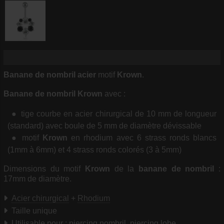
Banane de nombril acier
motif
Krown
.
Banane de nombril Krown
avec :
tige courbe en acier chirurgical de 10 mm de longueur
(standard) avec boule de 5 mm de diamètre dévissable
motif
Krown
en rhodium avec 6 strass ronds blancs
(1mm à 6mm) et 4 strass ronds colorés (3 à 5mm)
Dimensions du motif
Krown
de la
banane de nombril
:
17mm de diamètre.
Acier chirurgical
+
Rhodium
Taille unique
Utilisable pour : piercing nombril, piercing lobe.